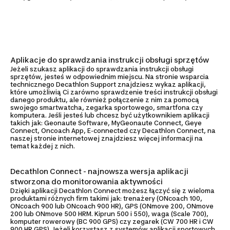
Aplikacje do sprawdzania instrukcji obsługi sprzętów
Jeżeli szukasz aplikacji do sprawdzania instrukcji obsługi
sprzętów, jesteś w odpowiednim miejscu. Na stronie wsparcia
technicznego Decathlon Support znajdziesz wykaz aplikacji,
które umożliwią Ci zarówno sprawdzenie treści instrukcji obsługi
danego produktu, ale również połączenie z nim za pomocą
swojego smartwatcha, zegarka sportowego, smartfona czy
komputera. Jeśli jesteś lub chcesz być użytkownikiem aplikacji
takich jak: Geonaute Software, MyGeonaute Connect, Geye
Connect, Oncoach App, E-connected czy Decathlon Connect, na
naszej stronie internetowej znajdziesz więcej informacji na
temat każdej z nich.
Decathlon Connect - najnowsza wersja aplikacji
stworzona do monitorowania aktywności
Dzięki aplikacji Decathlon Connect możesz łączyć się z wieloma
produktami różnych firm takimi jak: trenażery (ONcoach 100,
ONcoach 900 lub ONcoach 900 HR), GPS (ONmove 200, ONmove
200 lub ONmove 500 HRM. Kiprun 500 i 550), waga (Scale 700),
komputer rowerowy (BC 900 GPS) czy zegarek (CW 700 HR i CW
900 HR GPS). Jeżeli korzystasz z systemów aplikacji sportowych