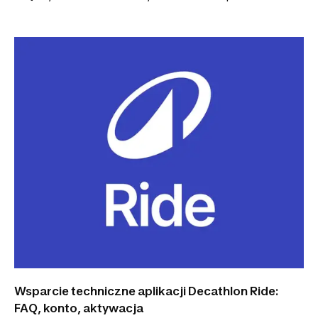
Technicznego. Zapraszamy do korzystania z Support
Decathlon
Wsparcie techniczne aplikacji Decathlon Ride:
FAQ, konto, aktywacja