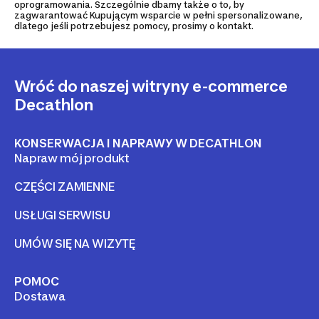
oprogramowania. Szczególnie dbamy także o to, by
zagwarantować Kupującym wsparcie w pełni spersonalizowane,
dlatego jeśli potrzebujesz pomocy, prosimy o kontakt.
Wróć do naszej witryny e-commerce
Decathlon
KONSERWACJA I NAPRAWY W DECATHLON
Napraw mój produkt
CZĘŚCI ZAMIENNE
USŁUGI SERWISU
UMÓW SIĘ NA WIZYTĘ
POMOC
Dostawa