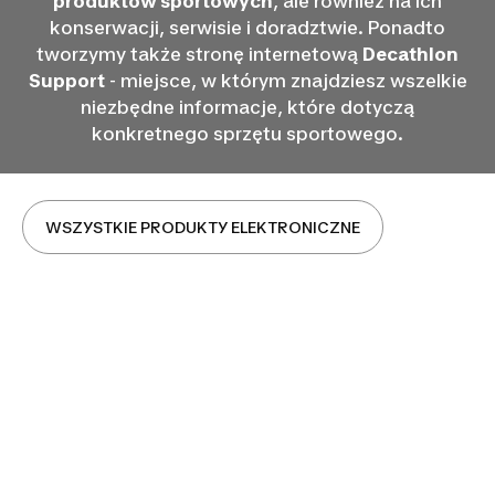
produktów sportowych
, ale również na ich
konserwacji, serwisie i doradztwie. Ponadto
tworzymy także stronę internetową
Decathlon
Support
- miejsce, w którym znajdziesz wszelkie
niezbędne informacje, które dotyczą
konkretnego sprzętu sportowego.
WSZYSTKIE PRODUKTY ELEKTRONICZNE