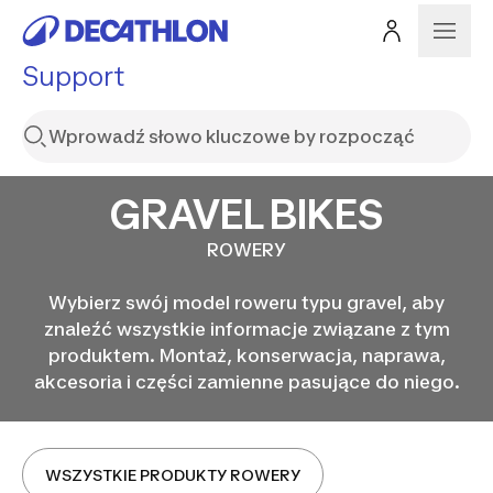
Support
GRAVEL BIKES
ROWERY
Wybierz swój model roweru typu gravel, aby
znaleźć wszystkie informacje związane z tym
produktem. Montaż, konserwacja, naprawa,
akcesoria i części zamienne pasujące do niego.
WSZYSTKIE PRODUKTY ROWERY