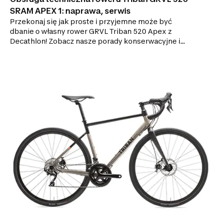
SRAM APEX 1: naprawa, serwis
Przekonaj się jak proste i przyjemne może być
dbanie o własny rower GRVL Triban 520 Apex z
Decathlon! Zobacz nasze porady konserwacyjne i
instruktaże naprawy. Zamów części zamienne online
i naprawiaj go sam!