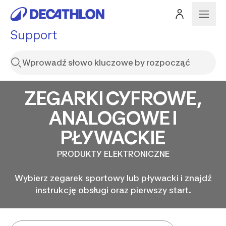
Support
ZEGARKI CYFROWE,
ANALOGOWE I
PŁYWACKIE
PRODUKTY ELEKTRONICZNE
Wybierz zegarek sportowy lub pływacki i znajdź
instrukcję obsługi oraz pierwszy start.