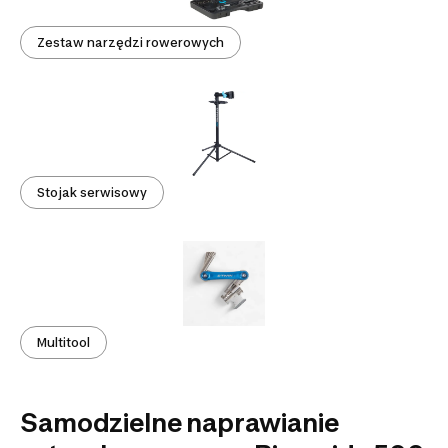
Zestaw narzędzi rowerowych
Stojak serwisowy
Multitool
Samodzielne naprawianie