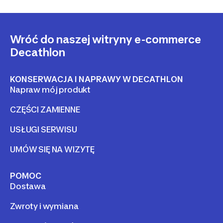
Wróć do naszej witryny e-commerce
Decathlon
KONSERWACJA I NAPRAWY W DECATHLON
Napraw mój produkt
CZĘŚCI ZAMIENNE
USŁUGI SERWISU
UMÓW SIĘ NA WIZYTĘ
POMOC
Dostawa
Zwroty i wymiana