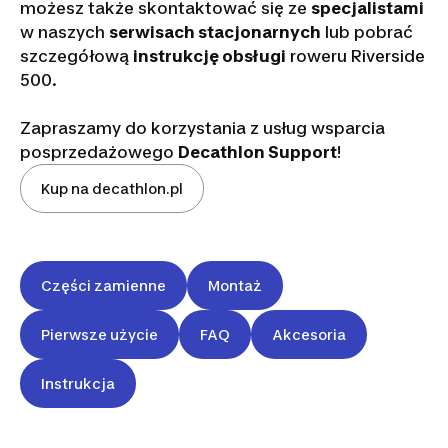
możesz także skontaktować się ze
specjalistami
w naszych
serwisach stacjonarnych
lub pobrać
szczegółową
instrukcję obsługi
roweru Riverside
500.
Zapraszamy do korzystania z usług wsparcia
posprzedażowego
Decathlon Support
!
Kup na decathlon.pl
Części zamienne
Montaż
Pierwsze użycie
FAQ
Akcesoria
Instrukcja