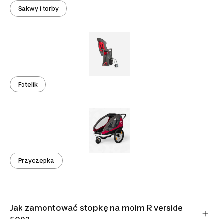
Sakwy i torby
Fotelik
Przyczepka
Jak zamontować stopkę na moim Riverside