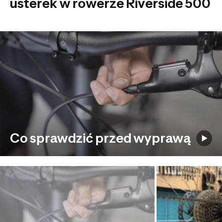
usterek w rowerze Riverside 500
Co sprawdzić przed wyprawą