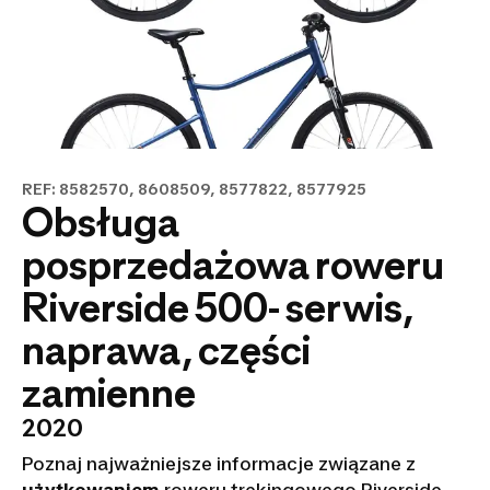
REF: 8582570, 8608509, 8577822, 8577925
Obsługa
posprzedażowa roweru
Riverside 500- serwis,
naprawa, części
zamienne
2020
Poznaj najważniejsze informacje związane z