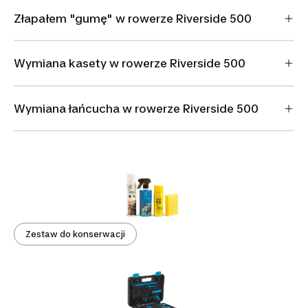
Złapałem "gumę" w rowerze Riverside 500
Wymiana kasety w rowerze Riverside 500
Wymiana łańcucha w rowerze Riverside 500
Zestaw do konserwacji