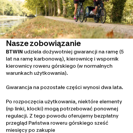
Nasze zobowiązanie
BTWIN
udziela dożywotniej gwarancji na ramę (5
lat na ramę karbonową), kierownicę i wspornik
kierownicy roweru górskiego (w normalnych
warunkach użytkowania).
Gwarancja na pozostałe części wynosi dwa lata.
Po rozpoczęcia użytkowania, niektóre elementy
(np linki, klocki) mogą potrzebować ponownej
regulacji. Z tego powodu oferujemy bezpłatny
przegląd Państwa roweru górskiego sześć
miesięcy po zakupie