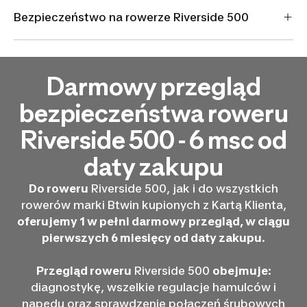
Bezpieczeństwo na rowerze Riverside 500
Darmowy przegląd
bezpieczeństwa roweru
Riverside 500 - 6 msc od
daty zakupu
Do roweru
Riverside 500, jak i do wszystkich
rowerów marki Btwin kupionych z Kartą Klienta,
oferujemy 1 w pełni darmowy przegląd, w ciągu
pierwszych 6 miesięcy od daty zakupu
.
Przegląd roweru
Riverside 500
obejmuje
:
diagnostykę, wszelkie regulacje hamulców i
napędu oraz sprawdzenie połączeń śrubowych