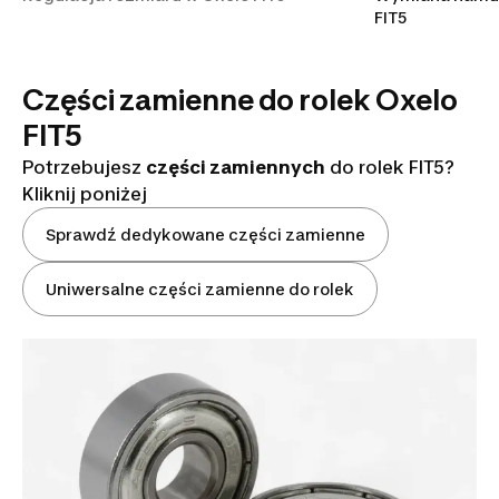
FIT5
Części zamienne do rolek Oxelo
FIT5
Potrzebujesz
części zamiennych
do rolek FIT5?
Kliknij poniżej
Sprawdź dedykowane części zamienne
Uniwersalne części zamienne do rolek