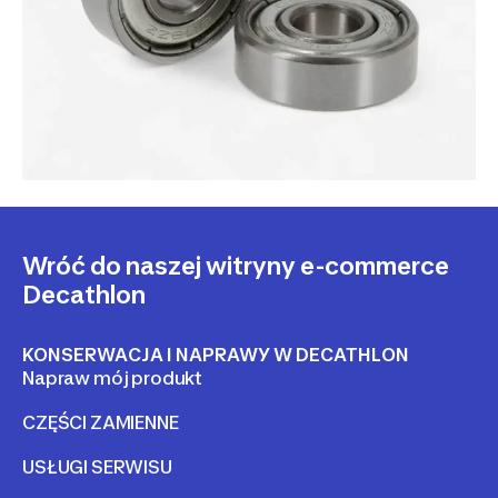
Wróć do naszej witryny e-commerce
Decathlon
KONSERWACJA I NAPRAWY W DECATHLON
Napraw mój produkt
CZĘŚCI ZAMIENNE
USŁUGI SERWISU