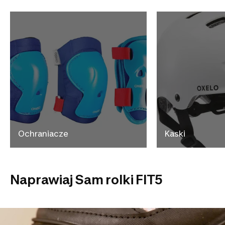
Ochraniacze
Kaski
Naprawiaj Sam rolki FIT5