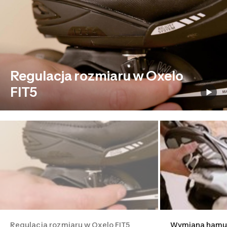
Regulacja rozmiaru w Oxelo
FIT5
Regulacja rozmiaru w Oxelo FIT5
Wymiana hamul