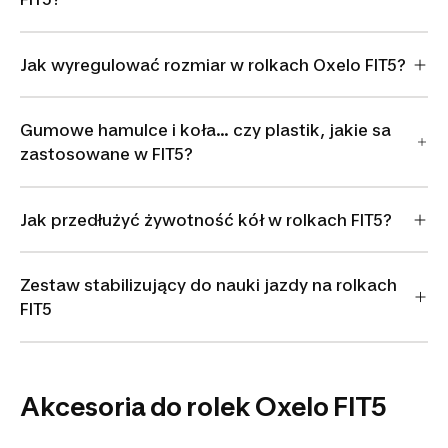
Jak wyregulować rozmiar w rolkach Oxelo FIT5?
Gumowe hamulce i koła... czy plastik, jakie sa
zastosowane w FIT5?
Jak przedłużyć żywotność kół w rolkach FIT5?
Zestaw stabilizujący do nauki jazdy na rolkach
FIT5
Akcesoria do rolek Oxelo FIT5