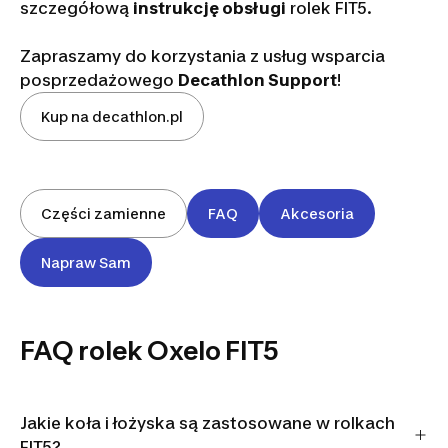
szczegółową
instrukcję obsługi
rolek FIT5.
Zapraszamy do korzystania z usług wsparcia
posprzedażowego
Decathlon Support
!
Kup na decathlon.pl
Części zamienne
FAQ
Akcesoria
Napraw Sam
FAQ rolek Oxelo FIT5
Jakie koła i łożyska są zastosowane w rolkach
FIT5?