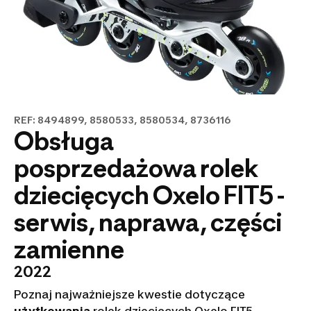
REF: 8494899, 8580533, 8580534, 8736116
Obsługa
posprzedażowa rolek
dziecięcych Oxelo FIT5 -
serwis, naprawa, części
zamienne
2022
Poznaj najważniejsze kwestie dotyczące