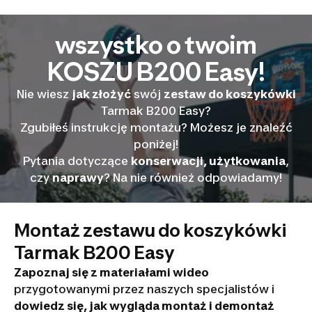
wszystko o twoim
KOSZU B200 Easy!
Nie wiesz
jak złożyć
swój
zestaw do koszykówki
Tarmak B200 Easy?
Zgubiłeś instrukcję montażu? Możesz je znaleźć
poniżej!
Pytania dotyczące
konserwacji, użytkowania
,
czy
naprawy
? Na nie również odpowiadamy!
Montaż zestawu do koszykówki
Tarmak B200 Easy
Zapoznaj się z materiałami wideo
przygotowanymi przez naszych specjalistów i
dowiedz się, jak wygląda montaż i demontaż