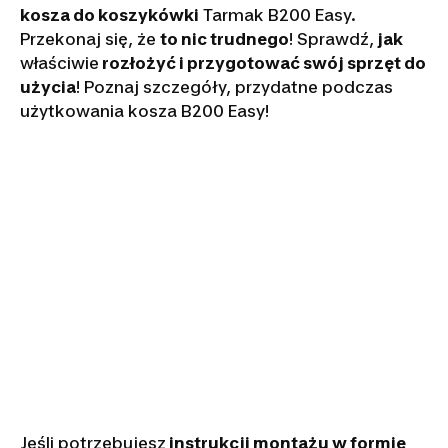
kosza do koszykówki
Tarmak B200 Easy.
Przekonaj się, że
to nic trudnego
! Sprawdź,
jak
właściwie
rozłożyć i przygotować swój sprzęt do
użycia
! Poznaj szczegóły, przydatne podczas
użytkowania kosza B200 Easy!
Jeśli potrzebujesz
instrukcji montażu w formie