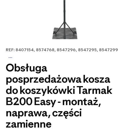
REF: 8407154, 8574768, 8547296, 8547295, 8547299
Obsługa
posprzedażowa kosza
do koszykówki Tarmak
B200 Easy - montaż,
naprawa, części
zamienne