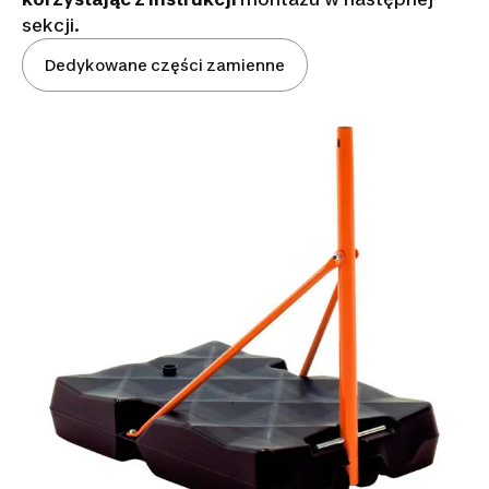
sekcji.
Dedykowane części zamienne