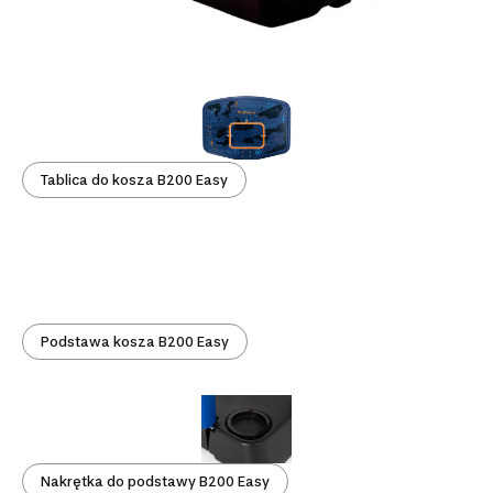
Tablica do kosza B200 Easy
Podstawa kosza B200 Easy
Nakrętka do podstawy B200 Easy