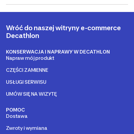
Wróć do naszej witryny e-commerce
Decathlon
KONSERWACJA I NAPRAWY W DECATHLON
Napraw mój produkt
CZĘŚCI ZAMIENNE
USŁUGI SERWISU
UMÓW SIĘ NA WIZYTĘ
POMOC
Dostawa
Zwroty i wymiana