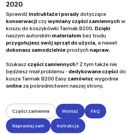
2020
Sprawdź
instruktaże i porady
dotyczące
konserwacji
czy
wymiany części zamiennych
w
koszu do koszykówki Tarmak B200.
Dzięki
naszym autorskim
materiałom
bez trudu
przygotujesz swój sprzęt do użycia
, a nawet
dokonasz samodzielnie
prostych
napraw
.
Szukasz
części zamiennych
? Z tym także nie
będziesz miał problemu -
dedykowane części
do
kosza Tarmak B200 Easy
zamówisz
wygodnie
online
za pośrednictwem naszej strony.
Części zamienne
Montaż
FAQ
Naprawiaj sam
Instrukcja