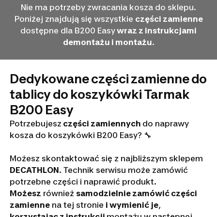
Nie ma potrzeby zwracania kosza do sklepu.
Poniżej znajdują się wszystkie
części zamienne
dostępne dla B200 Easy
wraz z instrukcjami
demontażu i montażu
.
Dedykowane części zamienne do
tablicy do koszykówki Tarmak
B200 Easy
Potrzebujesz
części zamiennych
do naprawy
kosza do koszykówki B200 Easy? 🔧
Możesz skontaktować się z najbliższym sklepem
DECATHLON
. Technik serwisu może zamówić
potrzebne części i naprawić produkt.
Możesz
również
samodzielnie zamówić części
zamienne
na tej stronie
i wymienić je
,
korzystając z instrukcji
montażu w następnej