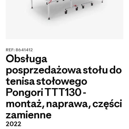
REF: 8641412
Obsługa
posprzedażowa stołu do
tenisa stołowego
Pongori TTT130 -
montaż, naprawa, części
zamienne
2022