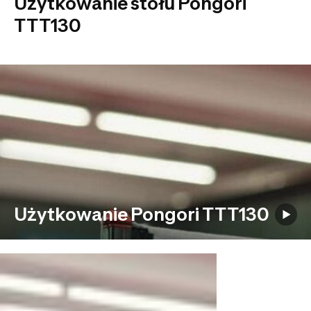
Użytkowanie stołu Pongori
TTT130
Użytkowanie Pongori TTT130