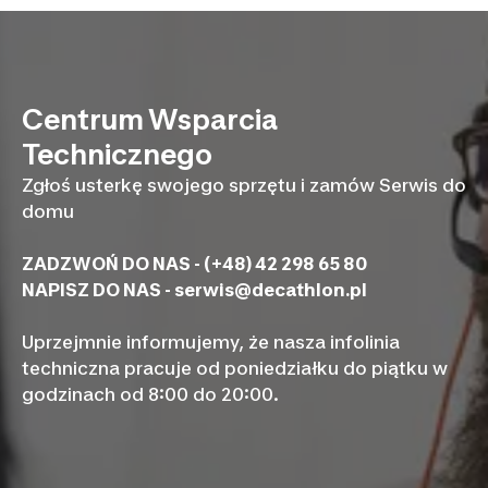
Centrum Wsparcia
Technicznego
Zgłoś usterkę swojego sprzętu i zamów Serwis do
domu
ZADZWOŃ DO NAS - (+48) 42 298 65 80
NAPISZ DO NAS -
serwis@decathlon.pl
Uprzejmnie informujemy, że nasza infolinia
techniczna pracuje od poniedziałku do piątku w
godzinach od 8:00 do 20:00.