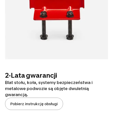
2-Lata gwarancji
Blat stołu, koła, systemy bezpieczeństwa i
metalowe podwozie są objęte dwuletnią
gwarancją.
Pobierz instrukcję obsługi