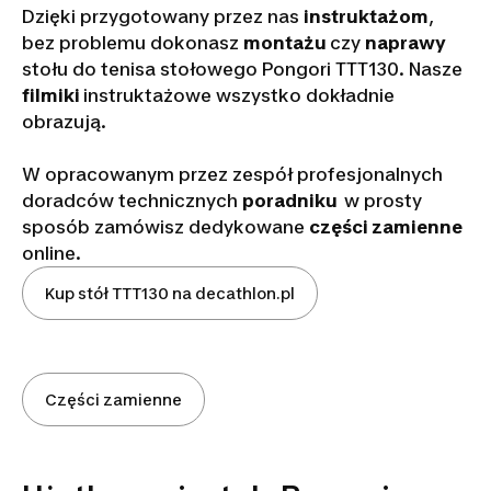
Dzięki przygotowany przez nas
instruktażom
,
bez problemu dokonasz
montażu
czy
naprawy
stołu do tenisa stołowego Pongori TTT130. Nasze
filmiki
instruktażowe wszystko dokładnie
obrazują.
W opracowanym przez zespół profesjonalnych
doradców technicznych
poradniku
w prosty
sposób zamówisz dedykowane
części zamienne
online.
Kup stół TTT130 na decathlon.pl
Części zamienne