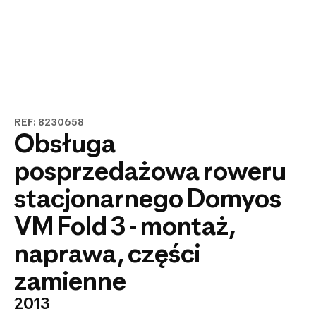
REF: 8230658
Obsługa
posprzedażowa roweru
stacjonarnego Domyos
VM Fold 3 - montaż,
naprawa, części
zamienne
2013