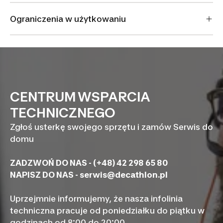
Ograniczenia w użytkowaniu
CENTRUM WSPARCIA
TECHNICZNEGO
Zgłoś usterkę swojego sprzętu i zamów Serwis do
domu
ZADZWOŃ DO NAS - (+48) 42 298 65 80
NAPISZ DO NAS -
serwis@decathlon.pl
Uprzejmnie informujemy, że nasza infolinia
techniczna pracuje od poniedziałku do piątku w
godzinach od 8:00 do 20:00.