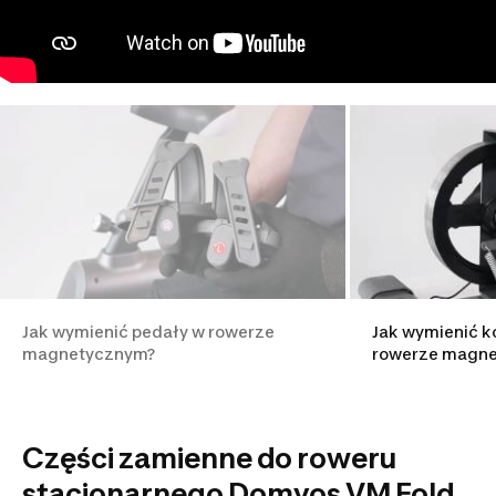
Jak wymienić pedały w rowerze
Jak wymienić 
magnetycznym?
rowerze magn
Części zamienne do roweru
stacjonarnego Domyos VM Fold