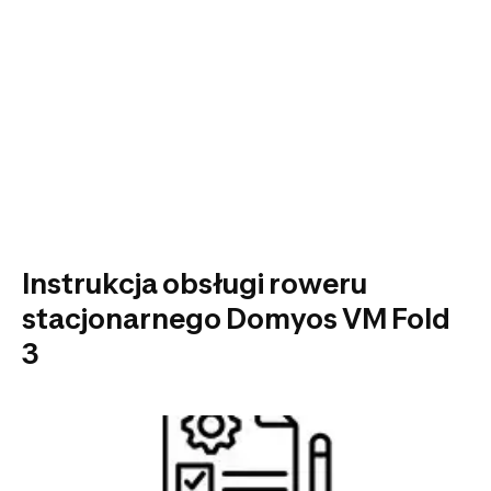
Instrukcja obsługi roweru
stacjonarnego Domyos VM Fold
3