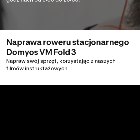
Naprawa roweru stacjonarnego
Domyos VM Fold 3
Napraw swój sprzęt, korzystając z naszych
filmów instruktażowych