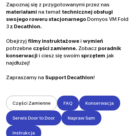
Zapoznaj się z przygotowanymi przez nas
materiałami
na temat
technicznej obsługi
swojego roweru stacjonarnego
Domyos VM Fold
3
z Decathlon.
Obejrzyj
filmy instruktażowe
i
wymień
potrzebne
części zamienne
. Zobacz
poradnik
konserwacji
i ciesz się swoim
sprzętem
jak
najdłużej!
Zapraszamy na
Support Decathlon
!
Części Zamienne
FAQ
Konserwacja
Serwis Door to Door
Napraw Sam
Instrukcja