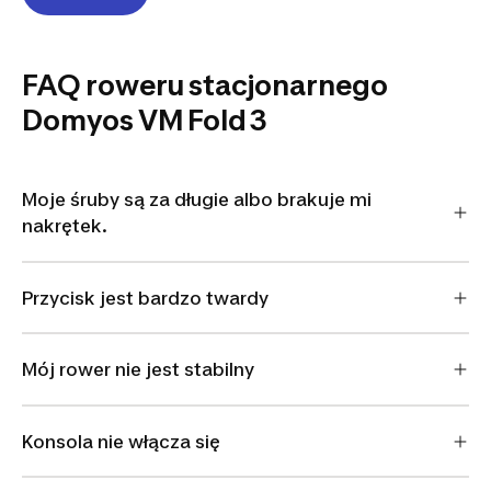
FAQ roweru stacjonarnego
Domyos VM Fold 3
Moje śruby są za długie albo brakuje mi
nakrętek.
Przycisk jest bardzo twardy
Mój rower nie jest stabilny
Konsola nie włącza się