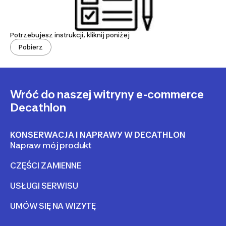
Potrzebujesz instrukcji, kliknij poniżej
Pobierz
Wróć do naszej witryny e-commerce
Decathlon
KONSERWACJA I NAPRAWY W DECATHLON
Napraw mój produkt
CZĘŚCI ZAMIENNE
USŁUGI SERWISU
UMÓW SIĘ NA WIZYTĘ