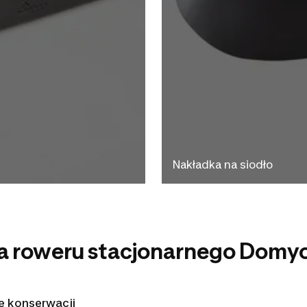
Nakładka na siodło
a roweru stacjonarnego Domyo
 konserwacji