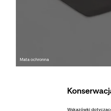
Mata ochronna
Konserwacj
Wskazówki dotyczące