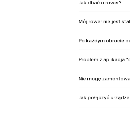
Jak dbać o rower?
Mój rower nie jest sta
Po każdym obrocie p
Problem z aplikacja
Nie mogę zamontowa
Jak połączyć urządz