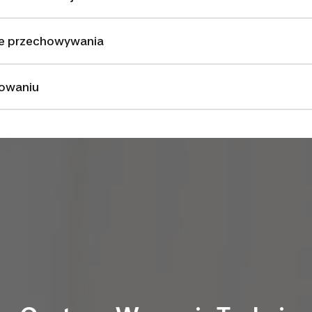
e przechowywania
kowaniu