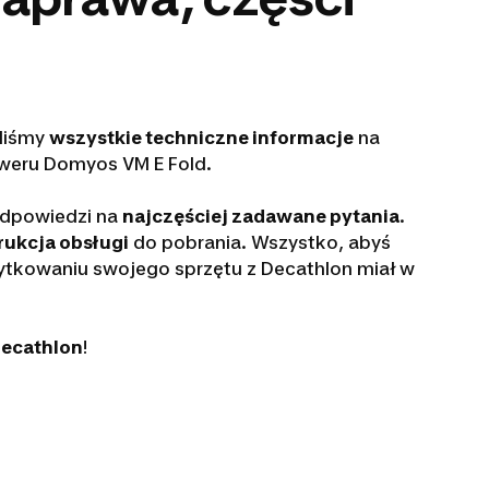
aliśmy
wszystkie techniczne informacje
na
weru Domyos VM E Fold.
odpowiedzi na
najczęściej zadawane pytania
.
rukcja obsługi
do pobrania. Wszystko, abyś
tkowaniu swojego sprzętu z Decathlon miał w
Decathlon
!