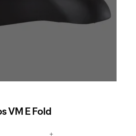
s VM E Fold