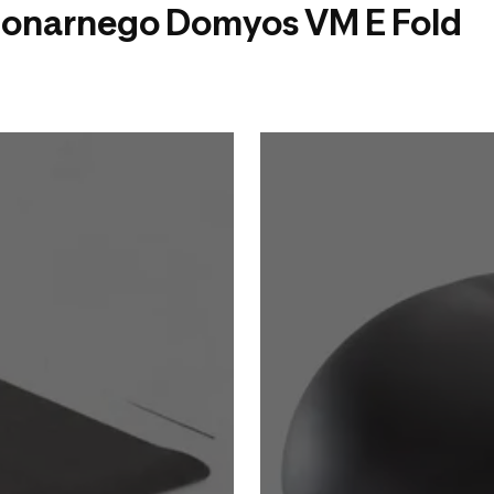
cjonarnego Domyos VM E Fold