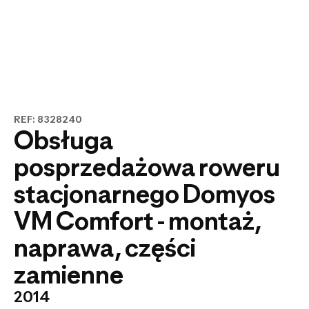
REF: 8328240
Obsługa
posprzedażowa roweru
stacjonarnego Domyos
VM Comfort - montaż,
naprawa, części
zamienne
2014