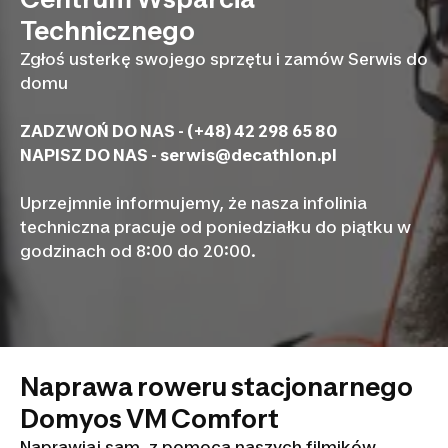
Technicznego
Zgłoś usterkę swojego sprzętu i zamów Serwis do
domu
ZADZWOŃ DO NAS - (+48) 42 298 65 80
NAPISZ DO NAS -
serwis@decathlon.pl
Uprzejmnie informujemy, że nasza infolinia
techniczna pracuje od poniedziałku do piątku w
godzinach od 8:00 do 20:00.
Naprawa roweru stacjonarnego
Domyos VM Comfort
Naprawiaj sam, z pomocą naszych filmików