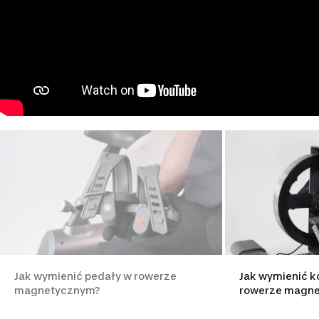
Jak wymienić pedały w rowerze
Jak wymienić 
magnetycznym?
rowerze magn