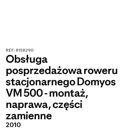
REF: 8158290
Obsługa
posprzedażowa roweru
stacjonarnego Domyos
VM 500 - montaż,
naprawa, części
zamienne
2010