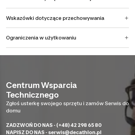
Wskazówki dotyczące przechowywania
Ograniczenia w użytkowaniu
Centrum Wsparcia
Technicznego
Zgłoś usterkę swojego sprzętu i zamów Serwis do
domu
ZADZWOŃ DO NAS - (+48) 42 298 65 80
NAPISZ DO NAS -
serwis@decathlon.pl