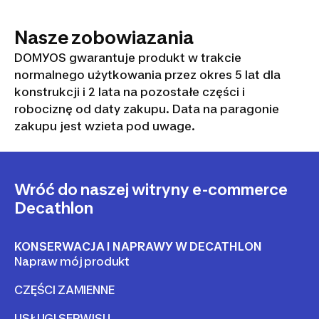
Nasze zobowiazania
DOMYOS gwarantuje produkt w trakcie
normalnego użytkowania przez okres 5 lat dla
konstrukcji i 2 lata na pozostałe części i
robociznę od daty zakupu. Data na paragonie
zakupu jest wzieta pod uwage.
Wróć do naszej witryny e-commerce
Decathlon
KONSERWACJA I NAPRAWY W DECATHLON
Napraw mój produkt
CZĘŚCI ZAMIENNE
USŁUGI SERWISU