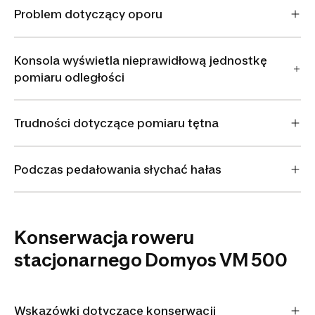
Problem dotyczący oporu
Konsola wyświetla nieprawidłową jednostkę
pomiaru odległości
Trudności dotyczące pomiaru tętna
Podczas pedałowania słychać hałas
Konserwacja roweru
stacjonarnego Domyos VM 500
Wskazówki dotyczące konserwacji