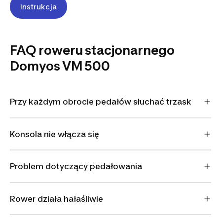
Instrukcja
FAQ roweru stacjonarnego
Domyos VM 500
Przy każdym obrocie pedałów słuchać trzask
Konsola nie włącza się
Problem dotyczący pedałowania
Rower działa hałaśliwie