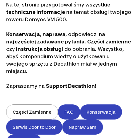
Na tej stronie przygotowaliśmy wszystkie
techniczne informacje
na temat obsługi twojego
roweru Domyos VM 500.
Konserwacja
,
naprawa
, odpowiedzi na
najczęściej zadawane pytania
.
Części zamienne
czy
instrukcja obsługi
do pobrania. Wszystko,
abyś kompendium wiedzy o użytkowaniu
swojego sprzętu z Decathlon miał w jednym
miejscu.
Zapraszamy na
Support Decathlon
!
Części Zamienne
FAQ
Konserwacja
Serwis Door to Door
Napraw Sam