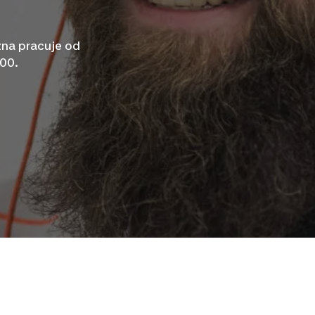
zna pracuje od
:00.