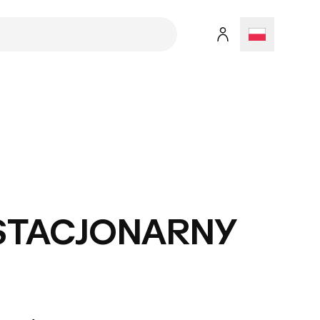
STACJONARNY