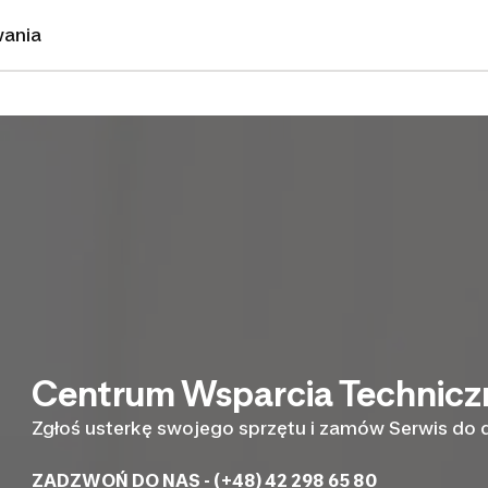
wania
Centrum Wsparcia Technic
Zgłoś usterkę swojego sprzętu i zamów Serwis do
ZADZWOŃ DO NAS - (+48) 42 298 65 80