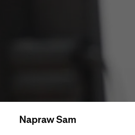
Napraw Sam