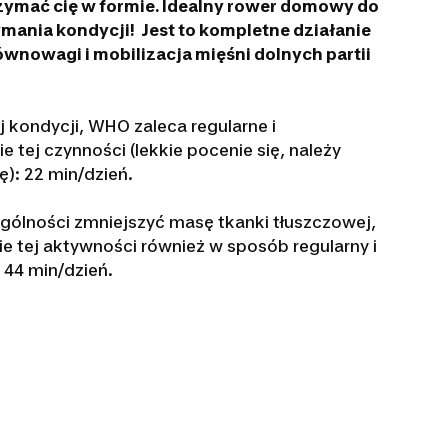
zymać cię w formie. Idealny rower domowy do
ymania kondycji! Jest to kompletne działanie
wnowagi i mobilizacja mięśni dolnych partii
 kondycji, WHO zaleca regularne i
tej czynności (lekkie pocenie się, należy
): 22 min/dzień.
gólności zmniejszyć masę tkanki tłuszczowej,
 tej aktywności również w sposób regularny i
 44 min/dzień.