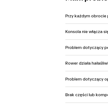
Przy każdym obrocie 
Konsola nie włącza si
Problem dotyczący p
Rower działa hałaśliw
Problem dotyczący o
Brak części lub kom