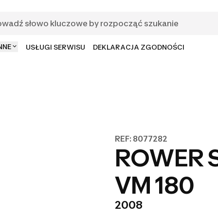
NNE
USŁUGI SERWISU
DEKLARACJA ZGODNOŚCI
REF: 8077282
ROWER 
VM 180
2008