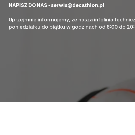
NAPISZ DO NAS -
serwis@decathlon.pl
Uprzejmnie informujemy, że nasza infolinia technic
poniedziałku do piątku w godzinach od 8:00 do 20