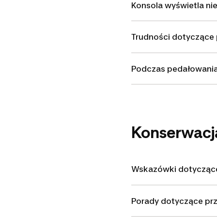
Konsola wyświetla ni
Trudności dotyczące 
Podczas pedałowania
Konserwacj
Wskazówki dotyczące
Porady dotyczące p