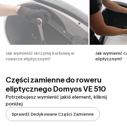
Jak wymienić skrzynię korbową w
Jak wymienić c
rowerze eliptycznym?
eliptycznym?
Części zamienne do roweru
eliptycznego Domyos VE 510
Potrzebujesz wymienić jakiś element, kliknij
poniżej
Sprawdź Dedykowane Części Zamienne