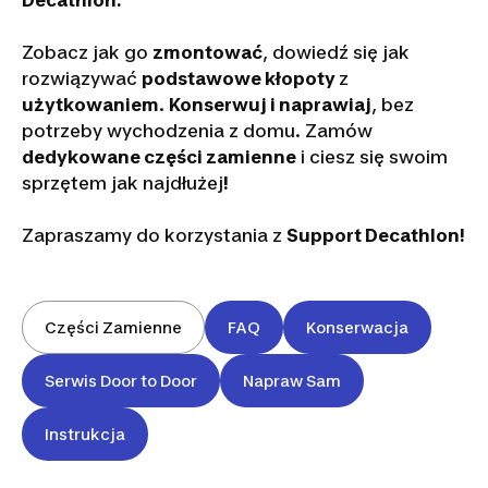
Decathlon.
Zobacz jak go
zmontować
, dowiedź się jak
rozwiązywać
podstawowe kłopoty
z
użytkowaniem
.
Konserwuj i naprawiaj
, bez
potrzeby wychodzenia z domu. Zamów
dedykowane części zamienne
i ciesz się swoim
sprzętem jak najdłużej
!
Zapraszamy do korzystania z
Support Decathlon!
Części Zamienne
FAQ
Konserwacja
Serwis Door to Door
Napraw Sam
Instrukcja