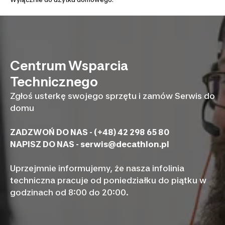
Centrum Wsparcia
Technicznego
Zgłoś usterkę swojego sprzętu i zamów Serwis do
domu
ZADZWOŃ DO NAS - (+48) 42 298 65 80
NAPISZ DO NAS -
serwis@decathlon.pl
Uprzejmnie informujemy, że nasza infolinia
techniczna pracuje od poniedziałku do piątku w
godzinach od 8:00 do 20:00.