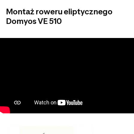
Montaż roweru eliptycznego
Domyos VE 510