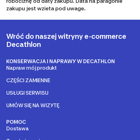
robociznę od daty zakupu. Data na paragonie
zakupu jest wzieta pod uwage.
Wróć do naszej witryny e-commerce
Decathlon
KONSERWACJA I NAPRAWY W DECATHLON
Napraw mój produkt
CZĘŚCI ZAMIENNE
USŁUGI SERWISU
UMÓW SIĘ NA WIZYTĘ
POMOC
Dostawa