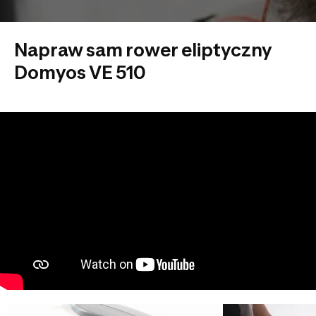
Napraw sam rower eliptyczny
Domyos VE 510