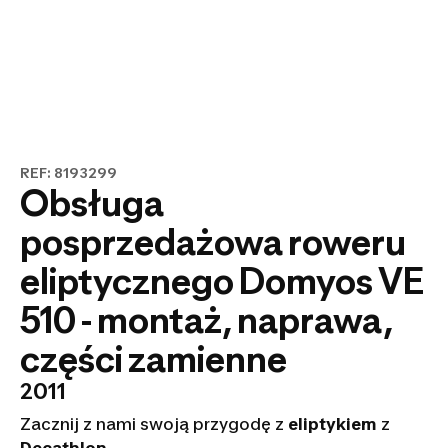
REF: 8193299
Obsługa
posprzedażowa roweru
eliptycznego Domyos VE
510 - montaż, naprawa,
części zamienne
2011
Zacznij z nami swoją przygodę z
eliptykiem
z