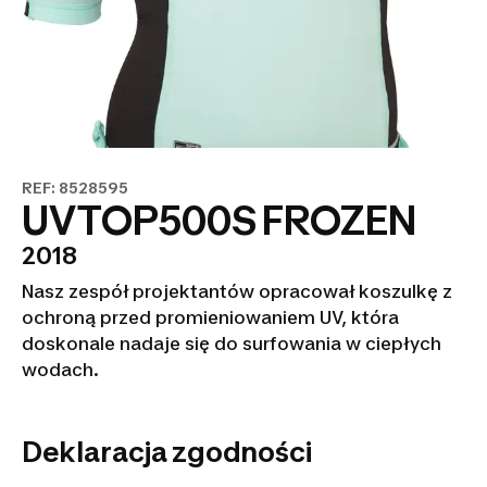
REF: 8528595
UVTOP500S FROZEN
2018
Nasz zespół projektantów opracował koszulkę z
ochroną przed promieniowaniem UV, która
doskonale nadaje się do surfowania w ciepłych
wodach.
Deklaracja zgodności