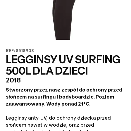
REF: 8518908
LEGGINSY UV SURFING
500L DLA DZIECI
2018
Stworzony przez nasz zespół do ochrony przed
słońcem na surfingu i bodyboardzie. Poziom
zaawansowany. Wody ponad 21°C.
Legginsy anty-UV, do ochrony dziecka przed
słońcem nawet w wodzie, oraz przed