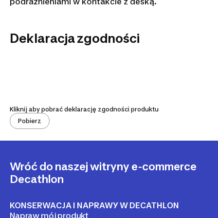
podrażnieniami w kontakcie z deską.
Deklaracja zgodności
Kliknij aby pobrać deklarację zgodności produktu
Pobierz
Wróć do naszej witryny e-commerce
Decathlon
KONSERWACJA I NAPRAWY W DECATHLON
Napraw mój produkt