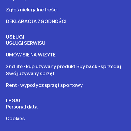
Zgłoś nielegalne treści
DEKLARACJA ZGODNOŚCI
USŁUGI
USŁUGI SERWISU
UMÓW SIĘ NA WIZYTĘ
2nd life - kup używany produkt Buy back - sprzedaj
Swój używany sprzęt
Rent - wypożycz sprzęt sportowy
LEGAL
Personal data
Cookies