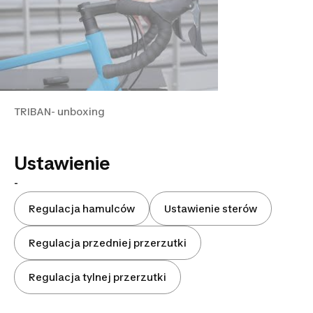
TRIBAN- unboxing
Ustawienie
-
Regulacja hamulców
Ustawienie sterów
Regulacja przedniej przerzutki
Regulacja tylnej przerzutki