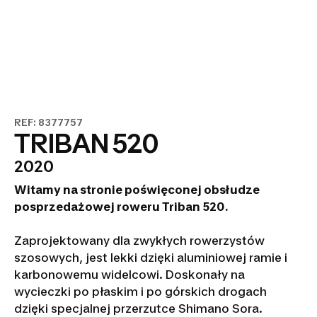
REF: 8377757
TRIBAN 520
2020
Witamy na stronie poświęconej obsłudze
posprzedażowej roweru Triban 520.
Zaprojektowany dla zwykłych rowerzystów
szosowych, jest lekki dzięki aluminiowej ramie i
karbonowemu widelcowi. Doskonały na
wycieczki po płaskim i po górskich drogach
dzięki specjalnej przerzutce Shimano Sora.