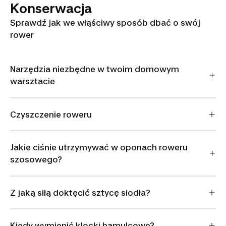
Konserwacja
Sprawdź jak we włąściwy sposób dbać o swój
rower
Narzędzia niezbędne w twoim domowym
warsztacie
Czyszczenie roweru
Jakie ciśnie utrzymywać w oponach roweru
szosowego?
Z jaką siłą doktęcić sztycę siodła?
Kiedy wymienić klocki hamulcowe?