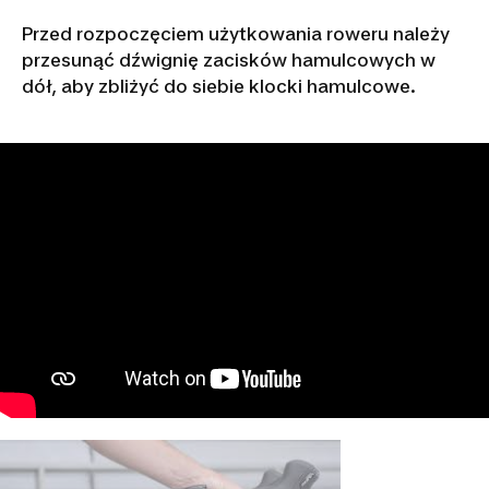
Przed rozpoczęciem użytkowania roweru należy
przesunąć dźwignię zacisków hamulcowych w
dół, aby zbliżyć do siebie klocki hamulcowe.