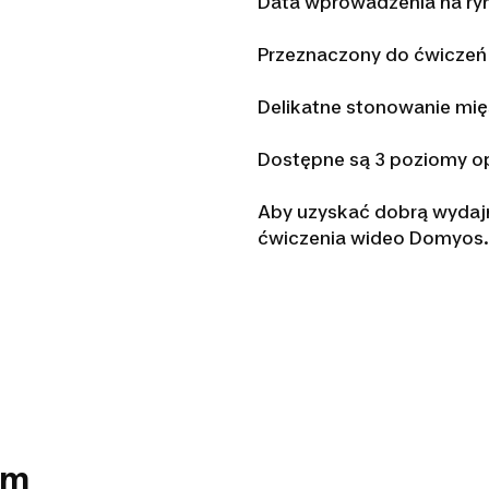
Data wprowadzenia na ry
Przeznaczony do ćwiczeń m
Delikatne stonowanie mię
Dostępne są 3 poziomy o
Aby uzyskać dobrą wydaj
ćwiczenia wideo Domyos.
em