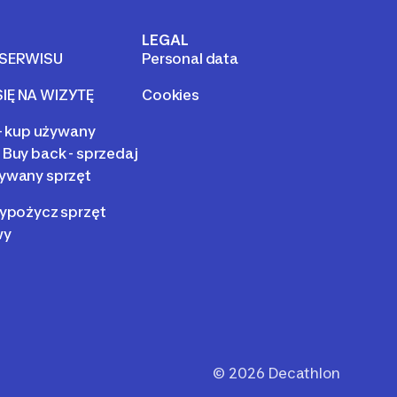
LEGAL
 SERWISU
Personal data
IĘ NA WIZYTĘ
Cookies
 - kup używany
 Buy back - sprzedaj
ywany sprzęt
wypożycz sprzęt
wy
©
2026
Decathlon