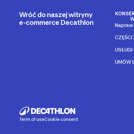
KONSE
Wróć do naszej witryny
W
e-commerce Decathlon
Napraw 
CZĘŚCI
USŁUGI
UMÓW S
Term of use
Cookie consent