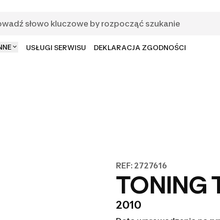
NNE
USŁUGI SERWISU
DEKLARACJA ZGODNOŚCI
REF: 2727616
TONING 
2010