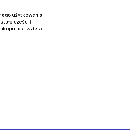
nego użytkowania
stałe części i
akupu jest wzieta