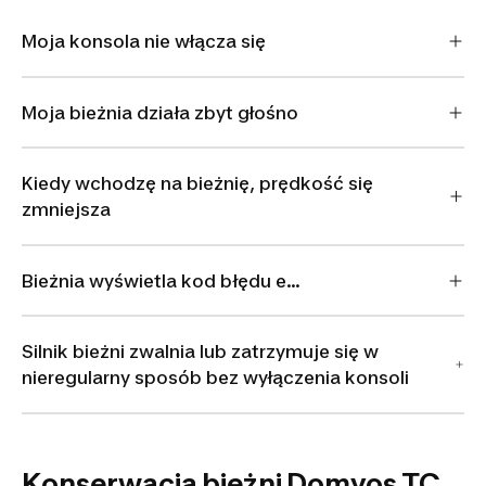
Moja konsola nie włącza się
Moja bieżnia działa zbyt głośno
Kiedy wchodzę na bieżnię, prędkość się
zmniejsza
Bieżnia wyświetla kod błędu e…
Silnik bieżni zwalnia lub zatrzymuje się w
nieregularny sposób bez wyłączenia konsoli
Konserwacja bieżni Domyos TC