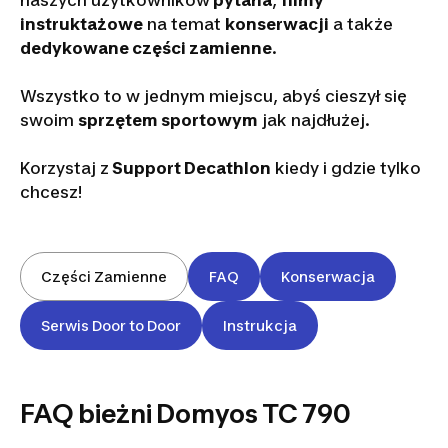
naszych użytkowników
pytana
,
filmy
instruktażowe
na temat
konserwacji
a także
dedykowane części zamienne
.
Wszystko to w jednym miejscu, abyś cieszył się
swoim
sprzętem sportowym
jak najdłużej.
Korzystaj z
Support Decathlon
kiedy i gdzie tylko
chcesz!
Części Zamienne
FAQ
Konserwacja
Serwis Door to Door
Instrukcja
FAQ bieżni Domyos TC 790