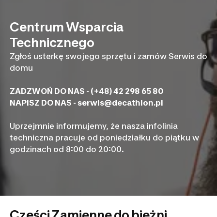
Centrum Wsparcia
Technicznego
Zgłoś usterkę swojego sprzętu i zamów Serwis do
domu
ZADZWOŃ DO NAS - (+48) 42 298 65 80
NAPISZ DO NAS -
serwis@decathlon.pl
Uprzejmnie informujemy, że nasza infolinia
techniczna pracuje od poniedziałku do piątku w
godzinach od 8:00 do 20:00.
Części Zamienne do bieżni