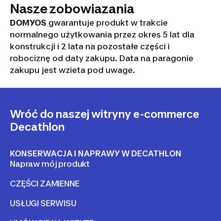
Nasze zobowiazania
DOMYOS
gwarantuje produkt w trakcie
normalnego użytkowania przez okres 5 lat dla
konstrukcji i 2 lata na pozostałe części i
robociznę od daty zakupu. Data na paragonie
zakupu jest wzieta pod uwage.
Wróć do naszej witryny e-commerce
Decathlon
KONSERWACJA I NAPRAWY W DECATHLON
Napraw mój produkt
CZĘŚCI ZAMIENNE
USŁUGI SERWISU