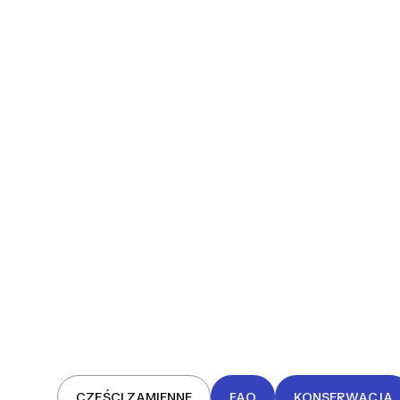
CZĘŚCI ZAMIENNE
FAQ
KONSERWACJA