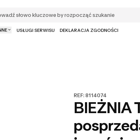
NNE
USŁUGI SERWISU
DEKLARACJA ZGODNOŚCI
REF: 8114074
BIEŻNIA T
posprzeda