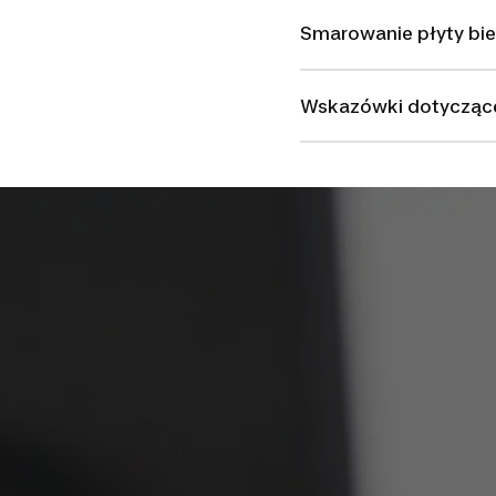
Smarowanie płyty bi
Wskazówki dotyczące