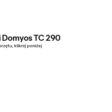
ni Domyos TC 290
zętu, kliknij poniżej