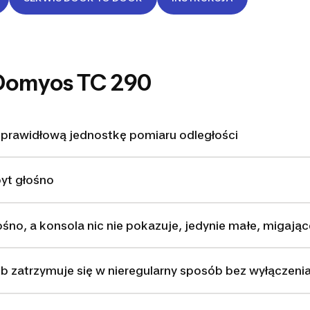
 Domyos TC 290
eprawidłową jednostkę pomiaru odległości
byt głośno
ośno, a konsola nic nie pokazuje, jedynie małe, migające 
 lub zatrzymuje się w nieregularny sposób bez wyłączenia