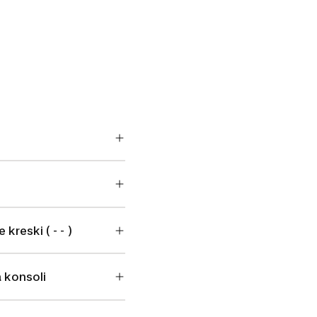
kreski ( - - )
 konsoli