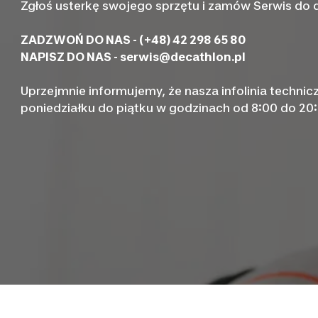
Zgłoś usterkę swojego sprzętu i zamów Serwis do
ZADZWOŃ DO NAS - (+48) 42 298 65 80
NAPISZ DO NAS -
serwis@decathlon.pl
Uprzejmnie informujemy, że nasza infolinia technic
poniedziałku do piątku w godzinach od 8:00 do 20