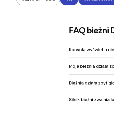
FAQ bieżni
Konsola wyświetla ni
Moja bieżnia działa z
Bieżnia działa zbyt gł
Silnik bieżni zwalnia