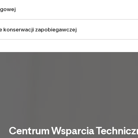
egowej
 konserwacji zapobiegawczej
Centrum Wsparcia Technic