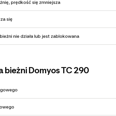
żnię, prędkość się zmniejsza
za się
bieżni nie działa lub jest zablokowana
a bieżni Domyos TC 290
iegowego
gowego