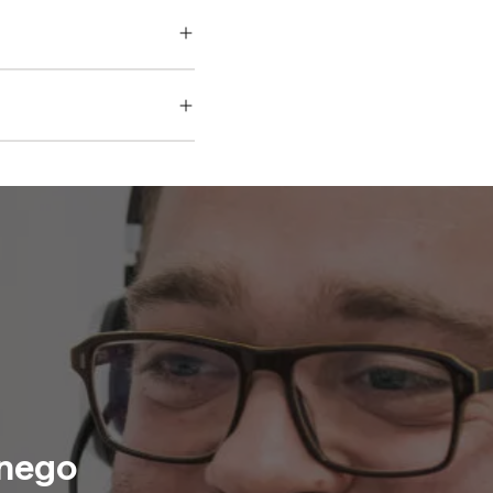
znego