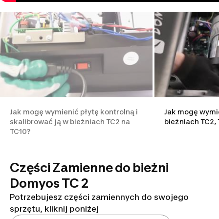
Jak mogę wymienić płytę kontrolną i
Jak mogę wymie
skalibrować ją w bieżniach TC2 na
bieżniach TC2, 
TC10?
Części Zamienne do bieżni
Domyos TC 2
Potrzebujesz części zamiennych do swojego
sprzętu, kliknij poniżej