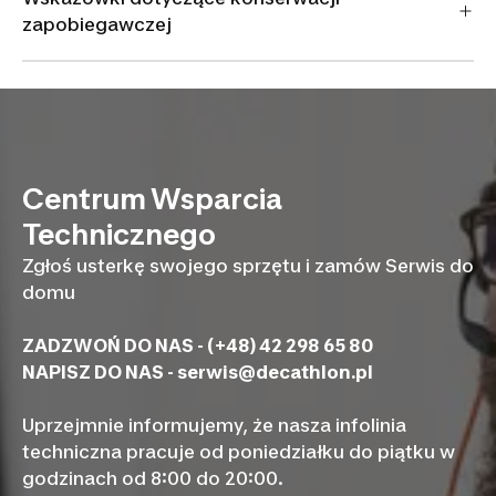
zapobiegawczej
Centrum Wsparcia
Technicznego
Zgłoś usterkę swojego sprzętu i zamów Serwis do
domu
ZADZWOŃ DO NAS - (+48) 42 298 65 80
NAPISZ DO NAS -
serwis@decathlon.pl
Uprzejmnie informujemy, że nasza infolinia
techniczna pracuje od poniedziałku do piątku w
godzinach od 8:00 do 20:00.