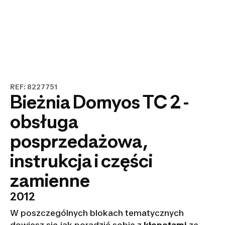
REF: 8227751
Bieżnia Domyos TC 2 -
obsługa
posprzedażowa,
instrukcja i części
zamienne
2012
W poszczególnych blokach tematycznych