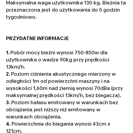
Maksymalna waga użytkownika 130 kg. Bieżnia ta
przeznaczona jest do użytkowania do 5 godzin
tygodniowo.
PRZYDATNE INFORMACJE
1.
Pobór mocy bieżni wynosi 750-850w dla
użytkownika o wadze 90kg przy prędkości
13km/h.
2.
Poziom ciśnienia akustycznego mierzony w
odległości 1m od powierzchni maszyny i na
wysokości 1,60m nad ziemią wynosi 70dBa (przy
maksymalnej prędkości 13km/h, bez biegacza).
3.
Poziom hałasu emitowany w warunkach bez
obciążenia jest niższy niż emitowany w
warunkach obciążenia.
4.
Powierzchnia do biegania wynosi 43cm x
121cm.