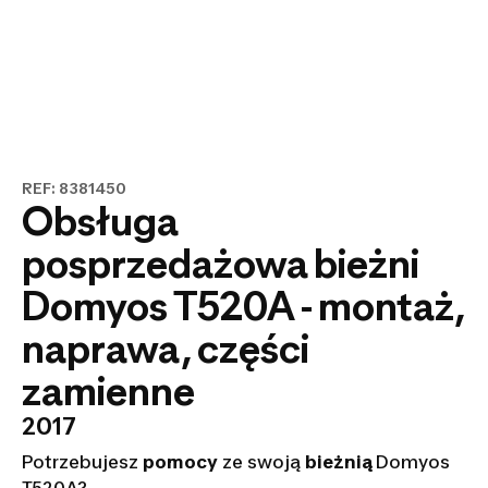
REF: 8381450
Obsługa
posprzedażowa bieżni
Domyos T520A - montaż,
naprawa, części
zamienne
2017
Potrzebujesz
pomocy
ze swoją
bieżnią
Domyos