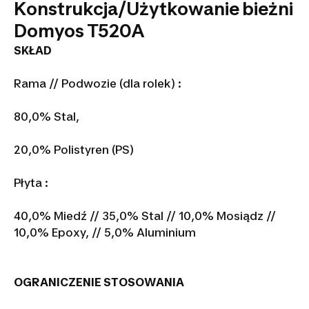
Konstrukcja/Użytkowanie bieżni
Domyos T520A
SKŁAD
Rama // Podwozie (dla rolek) :
80,0% Stal,
20,0% Polistyren (PS)
Płyta :
40,0% Miedź // 35,0% Stal // 10,0% Mosiądz //
10,0% Epoxy, // 5,0% Aluminium
OGRANICZENIE STOSOWANIA