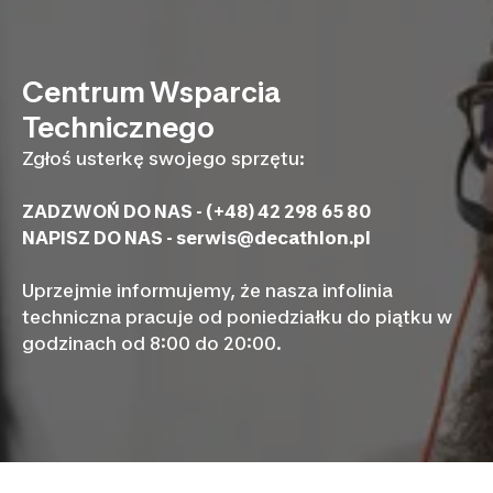
Centrum Wsparcia
Technicznego
Zgłoś usterkę swojego sprzętu:
ZADZWOŃ DO NAS - (+48) 42 298 65 80
NAPISZ DO NAS -
serwis@decathlon.pl
Uprzejmie informujemy, że nasza infolinia
techniczna pracuje od poniedziałku do piątku w
godzinach od 8:00 do 20:00.