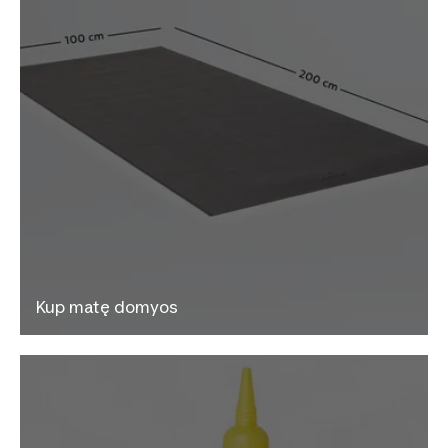
Kup matę domyos