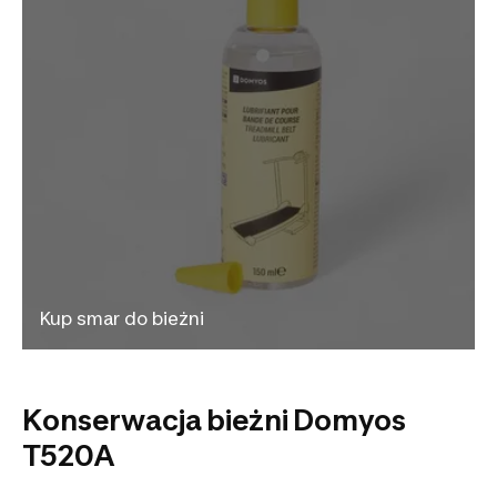
Kup smar do bieżni
Konserwacja bieżni Domyos
T520A