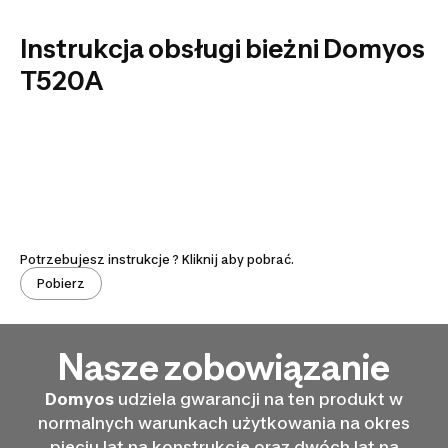
Instrukcja obsługi bieżni Domyos
T520A
Potrzebujesz instrukcje ? Kliknij aby pobrać.
Pobierz
Nasze zobowiązanie
Domyos
udziela gwarancji na ten produkt w
normalnych warunkach użytkowania na okres
pięciu lat na konstrukcję oraz dwóch lat na