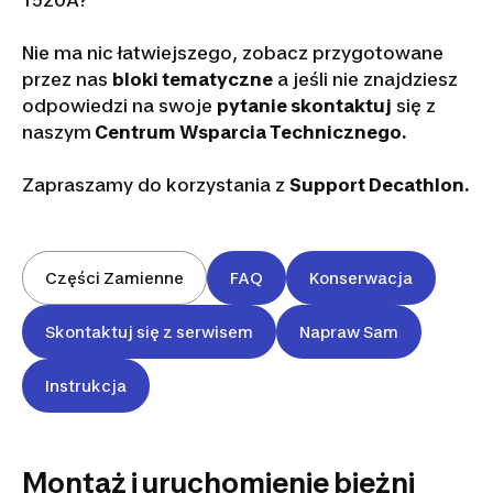
T520A?
Nie ma nic łatwiejszego, zobacz przygotowane
przez nas
bloki tematyczne
a jeśli nie znajdziesz
odpowiedzi na swoje
pytanie skontaktuj
się z
naszym
Centrum Wsparcia Technicznego.
Zapraszamy do korzystania z
Support Decathlon.
Części Zamienne
FAQ
Konserwacja
Skontaktuj się z serwisem
Napraw Sam
Instrukcja
Montaż i uruchomienie bieżni