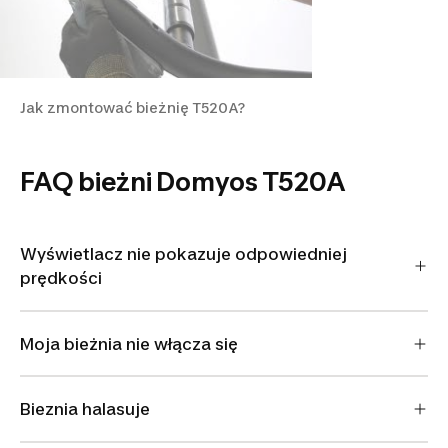
Jak zmontować bieżnię T520A?
FAQ bieżni Domyos T520A
Wyświetlacz nie pokazuje odpowiedniej
prędkości
Moja bieżnia nie włącza się
Bieznia halasuje