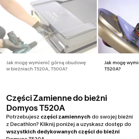
Jak mogę wymienić górną obudowę
Jak mogę wymie
w bieżniach T520A, T500A?
T520A?
Części Zamienne do bieżni
Domyos T520A
Potrzebujesz
części zamiennych
do swojej bieżni
z Decathlon? Kliknij poniżej a uzyskasz dostęp do
wszystkich dedykowanych części do bieżni
Domyos T520A