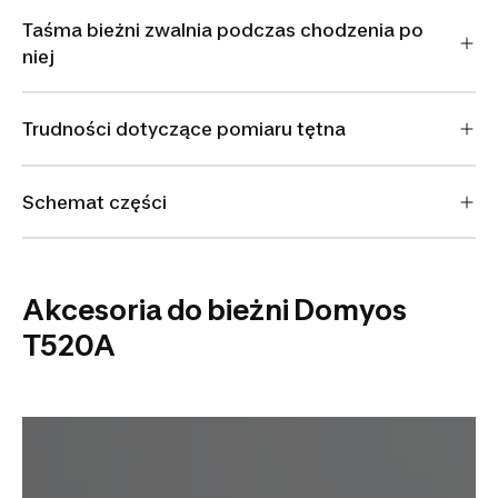
Taśma bieżni zwalnia podczas chodzenia po
niej
Trudności dotyczące pomiaru tętna
Schemat części
Akcesoria do bieżni Domyos
T520A