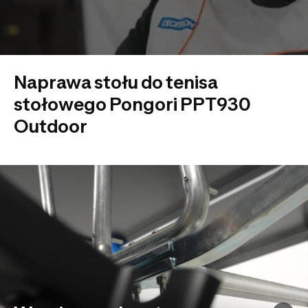
Naprawa stołu do tenisa
stołowego Pongori PPT930
Outdoor