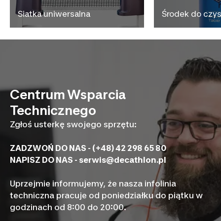
Siatka uniwersalna
Środek do czy
Centrum Wsparcia
Technicznego
Zgłoś usterkę swojego sprzętu:
ZADZWOŃ DO NAS - (+48) 42 298 65 80
NAPISZ DO NAS -
serwis@decathlon.pl
Uprzejmie informujemy, że nasza infolinia
techniczna pracuje od poniedziałku do piątku w
godzinach od 8:00 do 20:00.