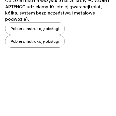
Od 2015 roku na wszystkie nasze stoły PONGORI i
ARTENGO udzielamy 10-letniej gwarancji (blat,
kółka, system bezpieczeństwa i metalowe
podwozie).
Pobierz instrukcję obsługi
Pobierz instrukcję obsługi