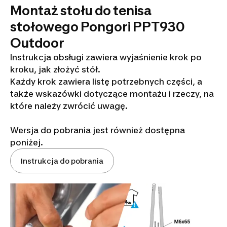
Montaż stołu do tenisa
stołowego Pongori PPT930
Outdoor
Instrukcja obsługi zawiera wyjaśnienie krok po
kroku, jak złożyć stół.
Każdy krok zawiera listę potrzebnych części, a
także wskazówki dotyczące montażu i rzeczy, na
które należy zwrócić uwagę.
Wersja do pobrania jest również dostępna
poniżej.
Instrukcja do pobrania