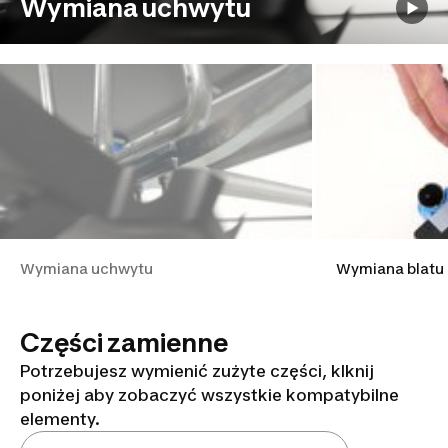
Wymiana uchwytu
Wymiana uchwytu
Wymiana blatu
Części zamienne
Potrzebujesz wymienić zużyte części, klknij
poniżej aby zobaczyć wszystkie kompatybilne
elementy.