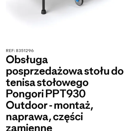
REF: 8351296
Obsługa
posprzedażowa stołu do
tenisa stołowego
Pongori PPT930
Outdoor - montaż,
naprawa, części
zamienne