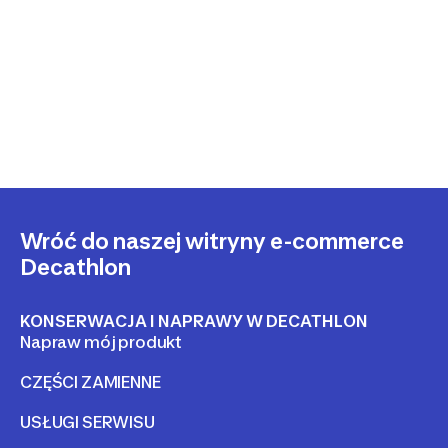
Wróć do naszej witryny e-commerce
Decathlon
KONSERWACJA I NAPRAWY W DECATHLON
Napraw mój produkt
CZĘŚCI ZAMIENNE
USŁUGI SERWISU