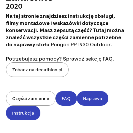
2020
Na tej stronie znajdziesz instrukcję obsługi,
filmy montażowe i wskazówki dotyczące
konserwacji. Masz zepsutą część? Tutaj można
znaleźć wszystkie części zamienne potrzebne
do naprawy stołu
Pongori PPT930 Outdoor
.
Potrzebujesz pomocy? Sprawdź sekcję FAQ.
Zobacz na decathlon.pl
Części zamienne
FAQ
Naprawa
Instrukcja