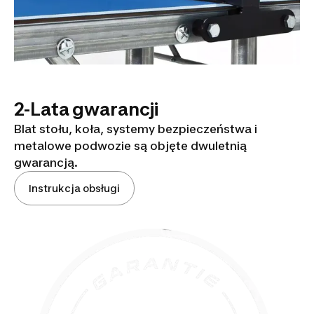
2-Lata gwarancji
Blat stołu, koła, systemy bezpieczeństwa i
metalowe podwozie są objęte dwuletnią
gwarancją.
Instrukcja obsługi