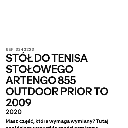
REF: 3340223
STÓŁ DO TENISA
STOŁOWEGO
ARTENGO 855
OUTDOOR PRIOR TO
2009
2020
Masz część, która wymaga wymiany? Tutaj