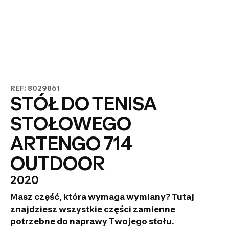
REF: 8029861
STÓŁ DO TENISA
STOŁOWEGO
ARTENGO 714
OUTDOOR
2020
Masz część, która wymaga wymiany? Tutaj
znajdziesz wszystkie części zamienne
potrzebne do naprawy Twojego stołu.