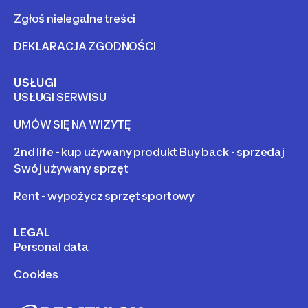
Zgłoś nielegalne treści
DEKLARACJA ZGODNOŚCI
USŁUGI
USŁUGI SERWISU
UMÓW SIĘ NA WIZYTĘ
2nd life - kup używany produkt Buy back - sprzedaj
Swój używany sprzęt
Rent - wypożycz sprzęt sportowy
LEGAL
Personal data
Cookies