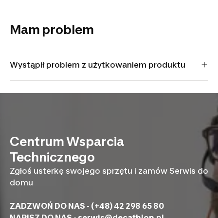
Mam problem
Wystąpił problem z użytkowaniem produktu
Centrum Wsparcia
Technicznego
Zgłoś usterkę swojego sprzętu i zamów Serwis do
domu
ZADZWOŃ DO NAS - (+48) 42 298 65 80
NAPISZ DO NAS -
serwis@decathlon.pl