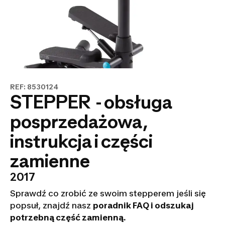
REF: 8530124
STEPPER - obsługa
posprzedażowa,
instrukcja i części
zamienne
2017
Sprawdź co zrobić ze swoim stepperem jeśli się
popsuł, znajdź nasz
poradnik FAQ i odszukaj
potrzebną część zamienną.