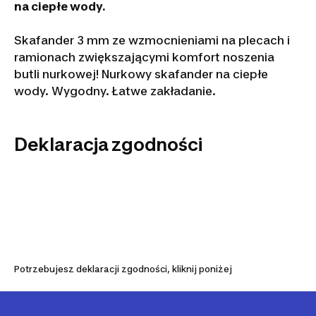
na ciepłe wody.
Skafander 3 mm ze wzmocnieniami na plecach i
ramionach zwiększającymi komfort noszenia
butli nurkowej! Nurkowy skafander na ciepłe
wody. Wygodny. Łatwe zakładanie.
Deklaracja zgodności
Potrzebujesz deklaracji zgodności, kliknij poniżej