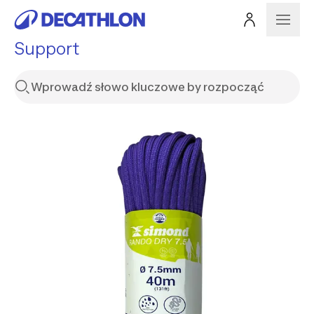
Support