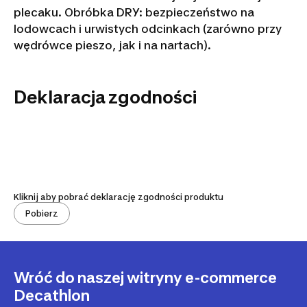
plecaku. Obróbka DRY: bezpieczeństwo na
lodowcach i urwistych odcinkach (zarówno przy
wędrówce pieszo, jak i na nartach).
Deklaracja zgodności
Kliknij aby pobrać deklarację zgodności produktu
Pobierz
Wróć do naszej witryny e-commerce
Decathlon