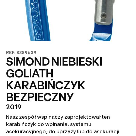
REF: 8389639
SIMOND NIEBIESKI
GOLIATH
KARABIŃCZYK
BEZPIECZNY
2019
Nasz zespół wspinaczy zaprojektował ten
karabińczyk do wpinania, systemu
asekuracyjnego, do uprzęży lub do asekuracji