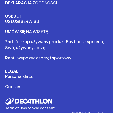
DEKLARACJA ZGODNOŚCI
USŁUGI
USŁUGI SERWISU
UMÓW SIĘ NA WIZYTĘ
2nd life - kup używany produkt Buy back - sprzedaj
Swój używany sprzęt
Rent - wypożycz sprzęt sportowy
LEGAL
Personal data
Cookies
Term of use
Cookie consent