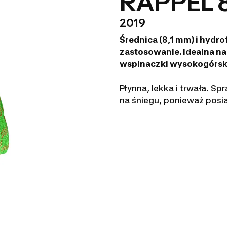
RAPPEL 8
2019
Średnica (8,1 mm) i hyd
zastosowanie. Idealna na
wspinaczki wysokogórski
Płynna, lekka i trwała. Sp
na śniegu, ponieważ pos