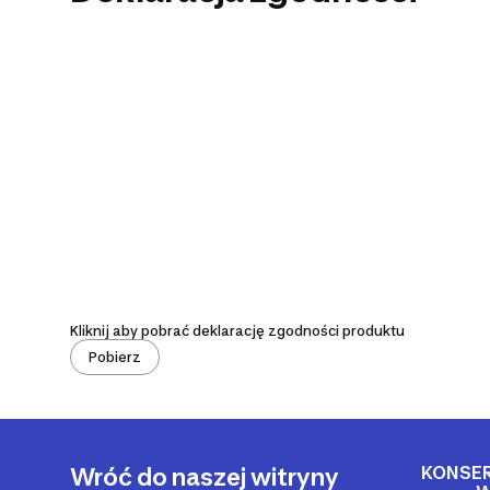
Kliknij aby pobrać deklarację zgodności produktu
Pobierz
KONSE
Wróć do naszej witryny