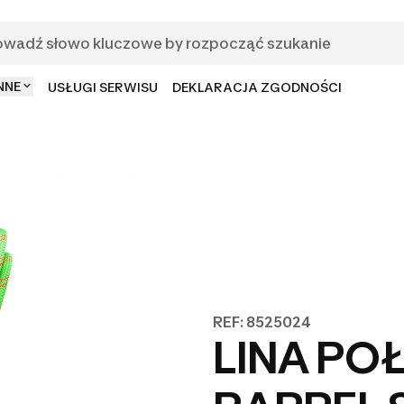
NNE
USŁUGI SERWISU
DEKLARACJA ZGODNOŚCI
REF: 8525024
LINA P