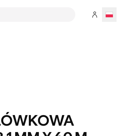
OŁÓWKOWA