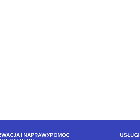
RWACJA I NAPRAWY
POMOC
USŁUGI