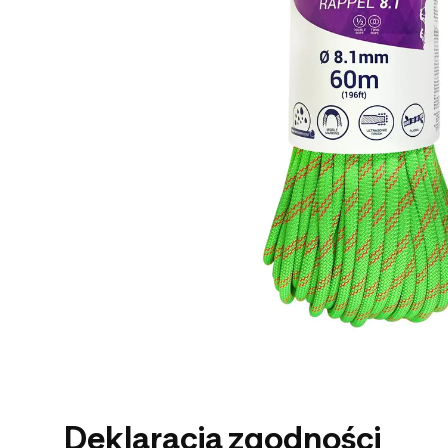
Deklaracja zgodności