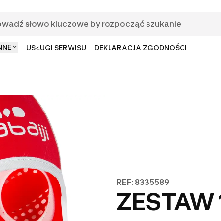
NNE
USŁUGI SERWISU
DEKLARACJA ZGODNOŚCI
REF: 8335589
ZESTAW 