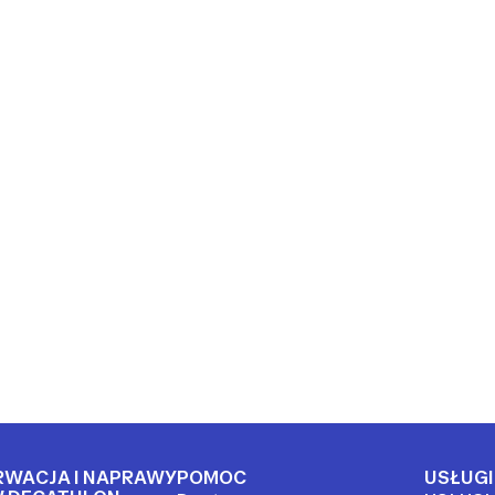
RWACJA I NAPRAWY
POMOC
USŁUGI