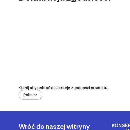
Kliknij aby pobrać deklarację zgodności produktu
Pobierz
KONSE
Wróć do naszej witryny