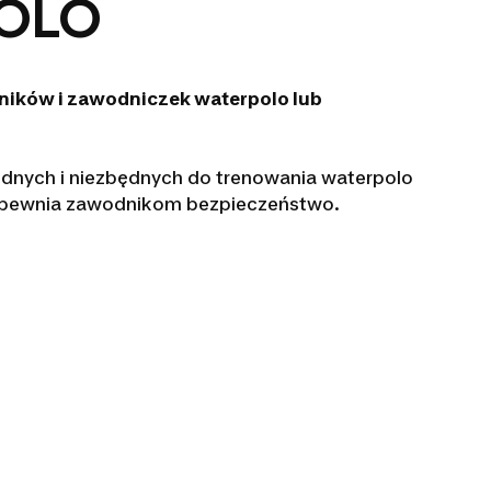
OLO
ików i zawodniczek waterpolo lub
dnych i niezbędnych do trenowania waterpolo
apewnia zawodnikom bezpieczeństwo.