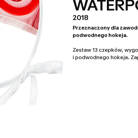
WATERP
2018
Przeznaczony dla zawodn
podwodnego hokeja.
Zestaw 13 czepków, wygo
i podwodnego hokeja. Z