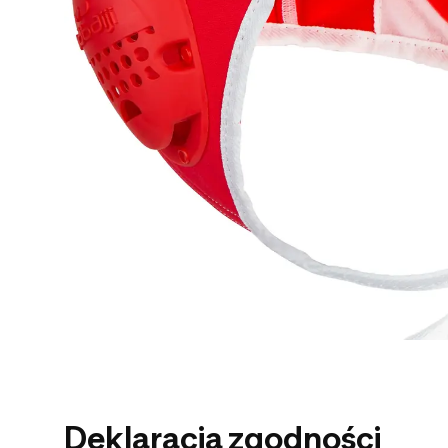
Deklaracja zgodności