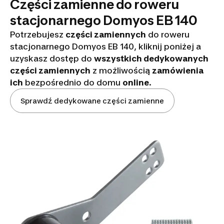
Części zamienne do roweru
stacjonarnego Domyos EB 140
Potrzebujesz
części zamiennych
do roweru
stacjonarnego Domyos EB 140, kliknij poniżej a
uzyskasz dostęp do
wszystkich dedykowanych
części zamiennych
z możliwością
zamówienia
ich
bezpośrednio do domu
online
.
Sprawdź dedykowane części zamienne