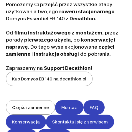
Pomożemy Ci przejść przez wszystkie etapy
użytkowania twojego
roweru stacjonarnego
Domyos Essentiel EB 140
z Decathlon
.
Od
filmu instruktażowego z montażem
, przez
porady
pierwszego użycia
, po
konserwację i
naprawę
. Do tego wyselekcjonowane
części
zamienne
i
instrukcja obsługi
do pobrania.
Zapraszamy na
Support Decathlon
!
Kup Domyos EB 140 na decathlon.pl
Części zamienne
Montaż
FAQ
Konserwacja
Skontaktuj się z serwisem