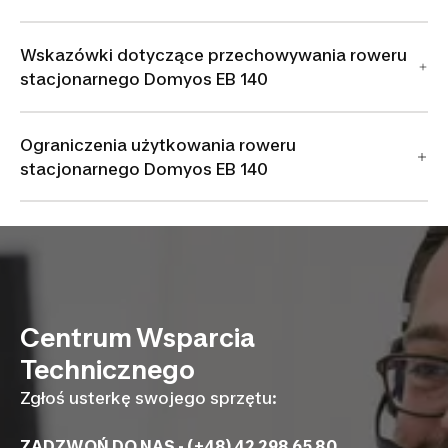
Wskazówki dotyczące przechowywania roweru
stacjonarnego Domyos EB 140
Ograniczenia użytkowania roweru
stacjonarnego Domyos EB 140
Centrum Wsparcia
Technicznego
Zgłoś usterkę swojego sprzętu:
ZADZWOŃ DO NAS - (+48) 42 298 65 80