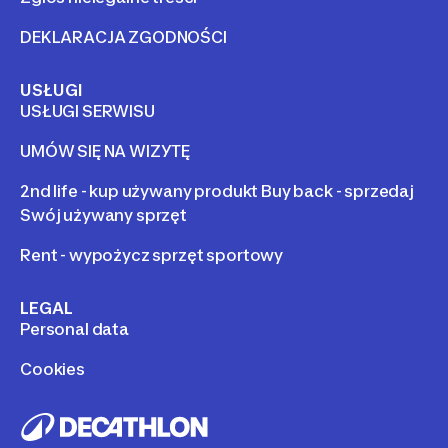
DEKLARACJA ZGODNOŚCI
USŁUGI
USŁUGI SERWISU
UMÓW SIĘ NA WIZYTĘ
2nd life - kup używany produkt Buy back - sprzedaj
Swój używany sprzęt
Rent - wypożycz sprzęt sportowy
LEGAL
Personal data
Cookies