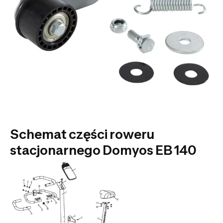
Schemat części roweru
stacjonarnego Domyos EB 140