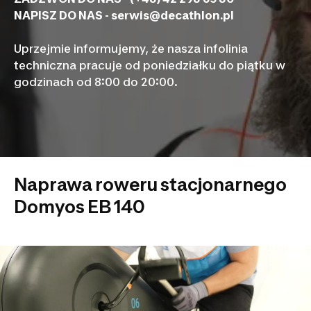
NAPISZ DO NAS -
serwis@decathlon.pl
Uprzejmie informujemy, że nasza infolinia
techniczna pracuje od poniedziałku do piątku w
godzinach od 8:00 do 20:00.
Naprawa roweru stacjonarnego
Domyos EB 140