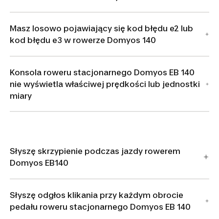
Masz losowo pojawiający się kod błędu e2 lub
kod błędu e3 w rowerze Domyos 140
Konsola roweru stacjonarnego Domyos EB 140
nie wyświetla właściwej prędkości lub jednostki
miary
Słyszę skrzypienie podczas jazdy rowerem
Domyos EB140
Słyszę odgłos klikania przy każdym obrocie
pedału roweru stacjonarnego Domyos EB 140