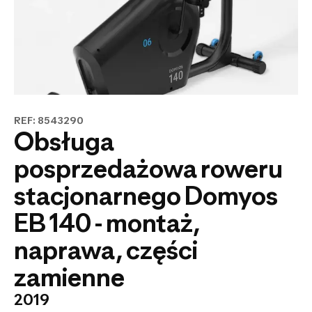
REF: 8543290
Obsługa
posprzedażowa roweru
stacjonarnego Domyos
EB 140 - montaż,
naprawa, części
zamienne
2019