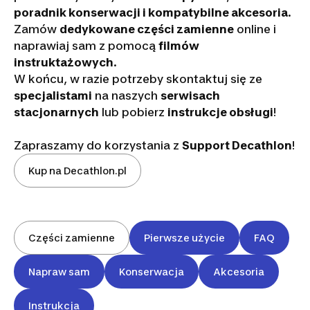
poradnik konserwacji i kompatybilne akcesoria
.
Zamów
dedykowane części zamienne
online i
naprawiaj sam z pomocą
filmów
instruktażowych
.
W końcu, w razie potrzeby skontaktuj się ze
specjalistami
na naszych
serwisach
stacjonarnych
lub pobierz
instrukcje obsługi
!
Zapraszamy do korzystania z
Support Decathlon
!
Kup na Decathlon.pl
Części zamienne
Pierwsze użycie
FAQ
Napraw sam
Konserwacja
Akcesoria
Instrukcja