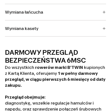
Wymiana łańcucha
Wymiana kasety
DARMOWY PRZEGLĄD
BEZPIECZEŃSTWA 6MSC
Do wszystkich
rowerów marki B'TWIN
kupionych
z Kartą Klienta, oferujemy
1 w pełny darmowy
przegląd, w ciągu pierwszych 6 miesięcy od daty
zakupu
.
Przegląd obejmuje:
diagnostykę, wszelkie regulacje hamulców i
napędu, oraz sprawdzenie połączeń śrubowych