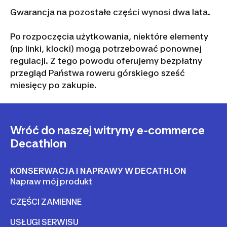
Gwarancja na pozostałe części wynosi dwa lata.
Po rozpoczęcia użytkowania, niektóre elementy
(np linki, klocki) mogą potrzebować ponownej
regulacji. Z tego powodu oferujemy bezpłatny
przegląd Państwa roweru górskiego sześć
miesięcy po zakupie.
Wróć do naszej witryny e-commerce
Decathlon
KONSERWACJA I NAPRAWY W DECATHLON
Napraw mój produkt
CZĘŚCI ZAMIENNE
USŁUGI SERWISU