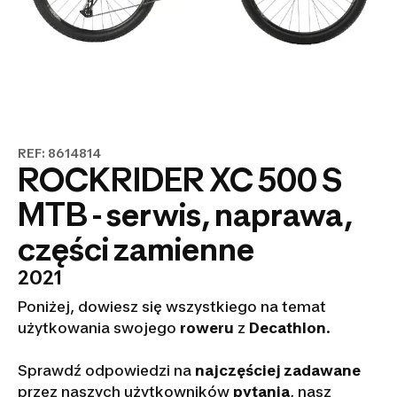
REF: 8614814
ROCKRIDER XC 500 S
MTB - serwis, naprawa,
części zamienne
2021
Poniżej, dowiesz się wszystkiego na temat
użytkowania swojego
roweru
z
Decathlon
.
Sprawdź odpowiedzi na
najczęściej zadawane
przez naszych użytkowników
pytania
, nasz