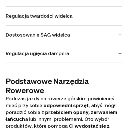
Regulacja twardości widelca
Dostosowanie SAG widelca
Regulacja ugięcia dampera
Podstawowe Narzędzia
Rowerowe
Podczas jazdy na rowerze górskim powinieneś
mieć przy sobie
odpowiedni sprzęt
, abyś mógł
poradzić sobie z
przebiciem opony, zerwaniem
łańcuch
a lub innymi problemami. Oto wybór
produktów, które pomogą Ci
wydostać się z