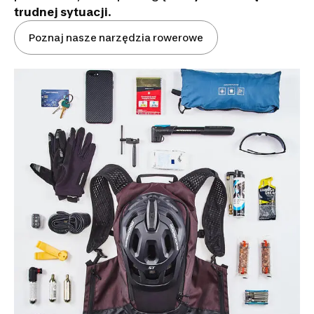
trudnej sytuacji
.
Poznaj nasze narzędzia rowerowe