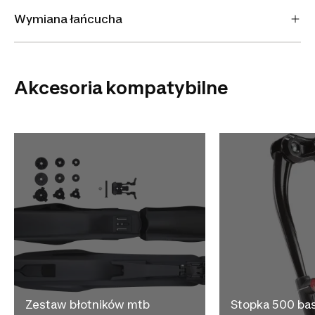
Wymiana łańcucha
Akcesoria kompatybilne
Zestaw błotników mtb
Stopka 500 ba