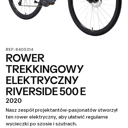
REF: 8405314
ROWER
TREKKINGOWY
ELEKTRYCZNY
RIVERSIDE 500 E
2020
Nasz zespół projektantów-pasjonatów stworzył
ten rower elektryczny, aby ułatwić regularne
wycieczki po szosie i szutrach.