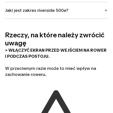
Jaki jest zakres riverside 500e?
Rzeczy, na które należy zwrócić
uwagę
> WŁĄCZYĆ EKRAN PRZED WEJŚCIEM NA ROWER
I PODCZAS POSTOJU.
W przeciwnym razie może to mieć wpływ na
zachowanie roweru.