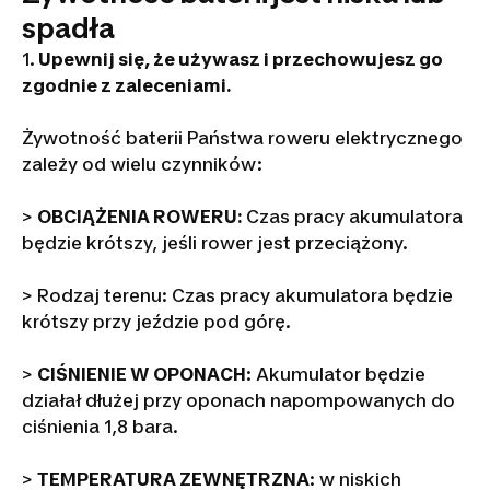
spadła
1.
Upewnij się, że używasz i przechowujesz go
zgodnie z zaleceniami.
Żywotność baterii Państwa roweru elektrycznego
zależy od wielu czynników:
>
OBCIĄŻENIA ROWERU:
Czas pracy akumulatora
będzie krótszy, jeśli rower jest przeciążony.
> Rodzaj terenu: Czas pracy akumulatora będzie
krótszy przy jeździe pod górę.
>
CIŚNIENIE W OPONACH
: Akumulator będzie
działał dłużej przy oponach napompowanych do
ciśnienia 1,8 bara.
>
TEMPERATURA ZEWNĘTRZNA
: w niskich