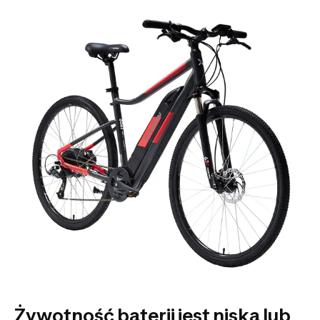
Żywotność baterii jest niska lub