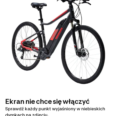
Ekran nie chce się włączyć
Sprawdź każdy punkt wyjaśniony w niebieskich
dymkach na zdjęciu.