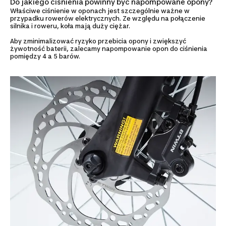
Do jakiego ciśnienia powinny być napompowane opony?
Właściwe ciśnienie w oponach jest szczególnie ważne w
przypadku rowerów elektrycznych. Ze względu na połączenie
silnika i roweru, koła mają duży ciężar.
Aby zminimalizować ryzyko przebicia opony i zwiększyć
żywotność baterii, zalecamy napompowanie opon do ciśnienia
pomiędzy 4 a 5 barów.