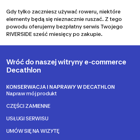
Gdy tylko zaczniesz używać roweru, niektóre
elementy będą się nieznacznie ruszać. Z tego
powodu oferujemy bezpłatny serwis Twojego
RIVERSIDE sześć miesięcy po zakupie.
Wróć do naszej witryny e-commerce
Decathlon
KONSERWACJA I NAPRAWY W DECATHLON
Napraw mój produkt
CZĘŚCI ZAMIENNE
USŁUGI SERWISU
UMÓW SIĘ NA WIZYTĘ