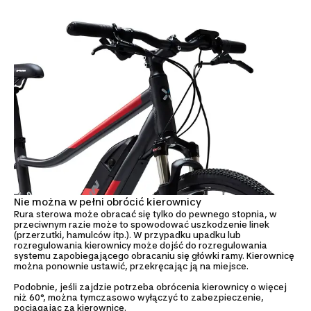
Nie można w pełni obrócić kierownicy
Rura sterowa może obracać się tylko do pewnego stopnia, w
przeciwnym razie może to spowodować uszkodzenie linek
(przerzutki, hamulców itp.). W przypadku upadku lub
rozregulowania kierownicy może dojść do rozregulowania
systemu zapobiegającego obracaniu się główki ramy. Kierownicę
można ponownie ustawić, przekręcając ją na miejsce.
Podobnie, jeśli zajdzie potrzeba obrócenia kierownicy o więcej
niż 60°, można tymczasowo wyłączyć to zabezpieczenie,
pociągając za kierownicę.