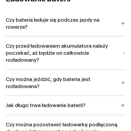
Czy bateria ładuje się podczas jazdy na
rowerze?
Czy przed ładowaniem akumulatora należy
poczekać, aż będzie on całkowicie
rozładowany?
Czy można jeździć, gdy bateria jest
rozładowana?
Jak długo trwa ładowanie baterii?
Czy można pozostawić ładowarkę podłączoną