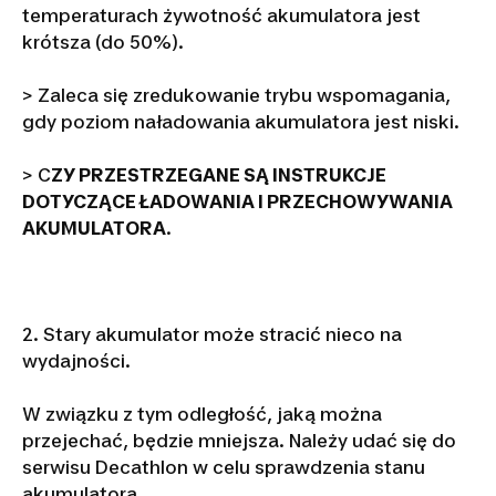
temperaturach żywotność akumulatora jest
krótsza (do 50%).
> Zaleca się zredukowanie trybu wspomagania,
gdy poziom naładowania akumulatora jest niski.
> C
ZY PRZESTRZEGANE SĄ INSTRUKCJE
DOTYCZĄCE ŁADOWANIA I PRZECHOWYWANIA
AKUMULATORA
.
2. Stary akumulator może stracić nieco na
wydajności.
W związku z tym odległość, jaką można
przejechać, będzie mniejsza. Należy udać się do
serwisu Decathlon w celu sprawdzenia stanu
akumulatora.