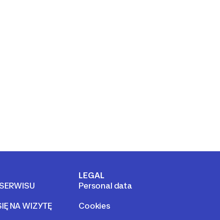
LEGAL
 SERWISU
Personal data
IĘ NA WIZYTĘ
Cookies