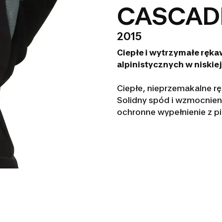
CASCAD
2015
Ciepłe i wytrzymałe ręk
alpinistycznych w niskie
Ciepłe, nieprzemakalne r
Solidny spód i wzmocnieni
ochronne wypełnienie z pi