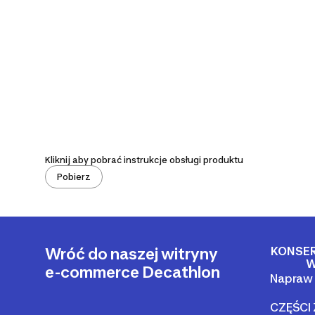
Kliknij aby pobrać instrukcje obsługi produktu
Pobierz
KONSE
Wróć do naszej witryny
W
e-commerce Decathlon
Napraw 
CZĘŚCI