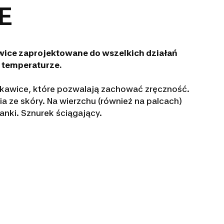
E
awice zaprojektowane do wszelkich działań
j temperaturze.
ękawice, które pozwalają zachować zręczność.
a ze skóry. Na wierzchu (również na palcach)
anki. Sznurek ściągający.