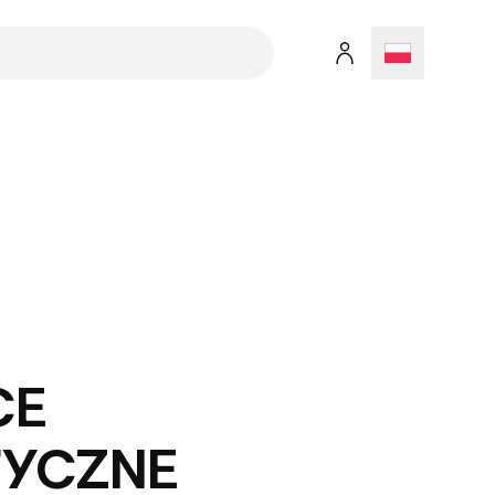
CE
TYCZNE