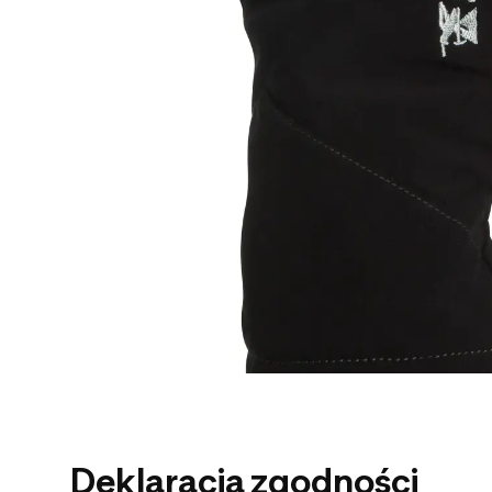
Deklaracja zgodności