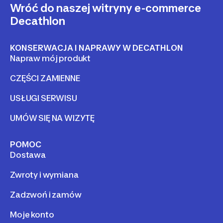
Wróć do naszej witryny e-commerce
Decathlon
KONSERWACJA I NAPRAWY W DECATHLON
Napraw mój produkt
CZĘŚCI ZAMIENNE
USŁUGI SERWISU
UMÓW SIĘ NA WIZYTĘ
POMOC
Dostawa
Zwroty i wymiana
Zadzwoń i zamów
Moje konto