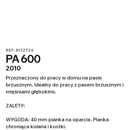
REF: 8132724
PA 600
2010
Przeznaczony do pracy w domu na pasie
brzusznym. Idealny do pracy z pasem brzusznym i
mięśniami głębokimi.
ZALETY:
WYGODA: 40 mm pianka na oparcie. Pianka
chroniąca kolana i kostki.