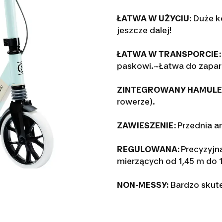
ŁATWA W UŻYCIU:
Duże k
jeszcze dalej!
ŁATWA W TRANSPORCIE
paskowi.~Łatwa do zapar
ZINTEGROWANY HAMULE
rowerze).
ZAWIESZENIE:
Przednia a
REGULOWANA:
Precyzyjn
mierzących od 1,45 m do 1
NON-MESSY:
Bardzo skutec