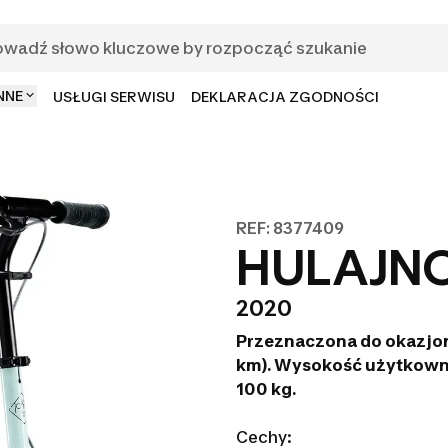
NNE
USŁUGI SERWISU
DEKLARACJA ZGODNOŚCI
REF: 8377409
HULAJNO
2020
Przeznaczona do okazjon
km). Wysokość użytkowni
100 kg.
Cechy: