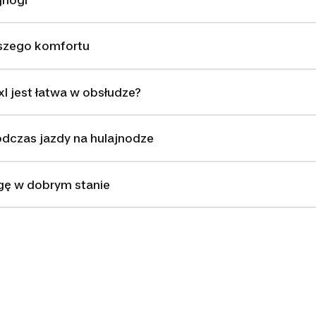
kszego komfortu
l jest łatwa w obsłudze?
odczas jazdy na hulajnodze
gę w dobrym stanie