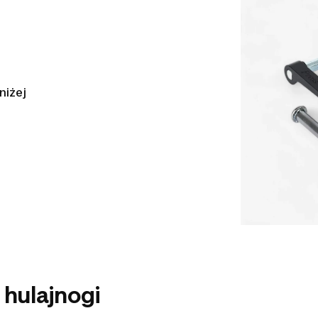
niżej
 hulajnogi