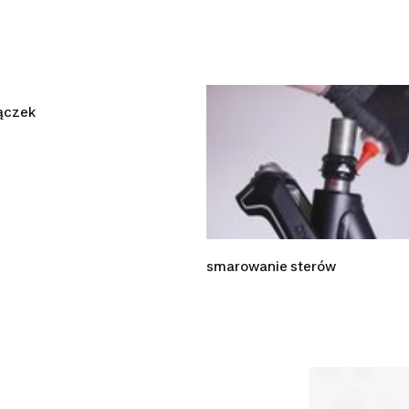
ączek
smarowanie sterów