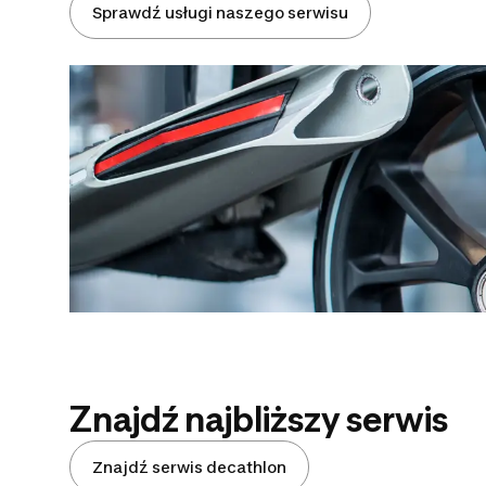
Sprawdź usługi naszego serwisu
Znajdź najbliższy serwis
Znajdź serwis decathlon