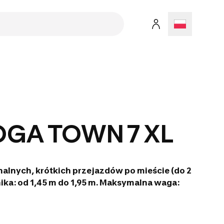
GA TOWN 7 XL
alnych, krótkich przejazdów po mieście (do 2
ka: od 1,45 m do 1,95 m. Maksymalna waga: