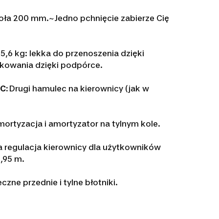
oła 200 mm.~Jedno pchnięcie zabierze Cię
:
5,6 kg: lekka do przenoszenia dzięki
kowania dzięki podpórce.
C:
Drugi hamulec na kierownicy (jak w
mortyzacja i amortyzator na tylnym kole.
a regulacja kierownicy dla użytkowników
,95 m.
zne przednie i tylne błotniki.