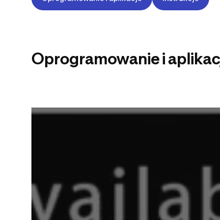
Oprogramowanie i aplikac