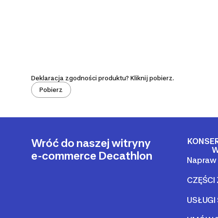
Deklaracja zgodności produktu? Kliknij pobierz.
Pobierz
KONSE
Wróć do naszej witryny
W
e-commerce Decathlon
Napraw 
CZĘŚCI
USŁUGI