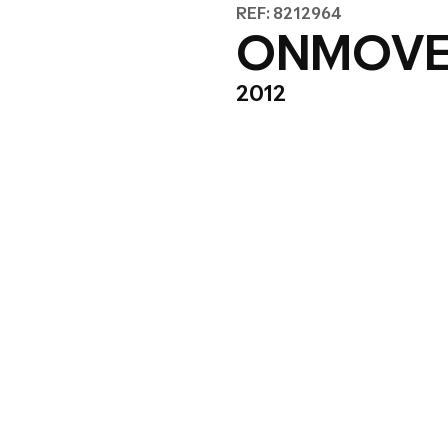
REF: 8212964
ONMOV
2012