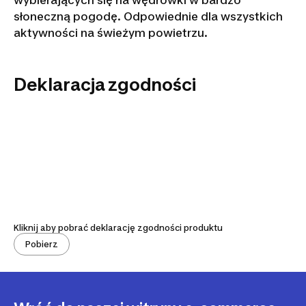
wybierających się na wędrówki w bardzo
słoneczną pogodę. Odpowiednie dla wszystkich
aktywności na świeżym powietrzu.
Deklaracja zgodności
Kliknij aby pobrać deklarację zgodności produktu
Pobierz