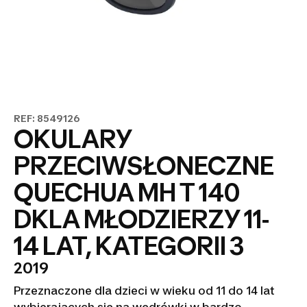
REF: 8549126
OKULARY
PRZECIWSŁONECZNE
QUECHUA MH T 140
DKLA MŁODZIERZY 11-
14 LAT, KATEGORII 3
2019
Przeznaczone dla dzieci w wieku od 11 do 14 lat