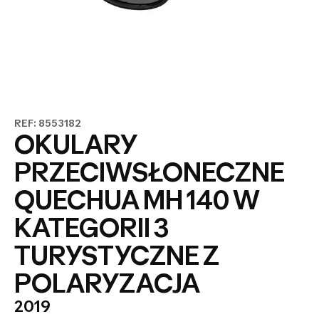
REF: 8553182
OKULARY
PRZECIWSŁONECZNE
QUECHUA MH 140 W
KATEGORII 3
TURYSTYCZNE Z
POLARYZACJA
2019