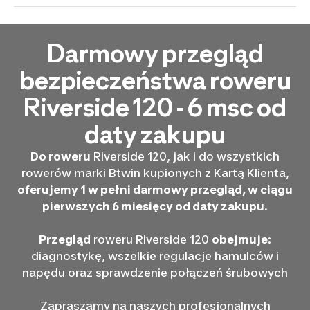
Darmowy przegląd
bezpieczeństwa roweru
Riverside 120 - 6 msc od
daty zakupu
Do roweru
Riverside 120, jak i do wszystkich
rowerów marki Btwin kupionych z Kartą Klienta,
oferujemy 1 w pełni darmowy przegląd, w ciągu
pierwszych 6 miesięcy od daty zakupu
.
Przegląd
roweru Riverside 120
obejmuje
:
diagnostykę, wszelkie regulacje hamulców i
napędu oraz sprawdzenie połączeń śrubowych
Zapraszamy na naszych profesjonalnych