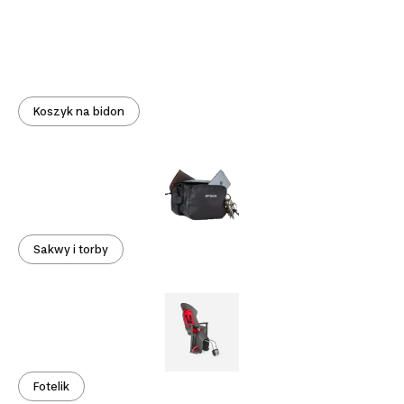
Koszyk na bidon
Sakwy i torby
Fotelik