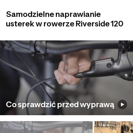
Samodzielne naprawianie
usterek w rowerze Riverside 120
Co sprawdzić przed wyprawą