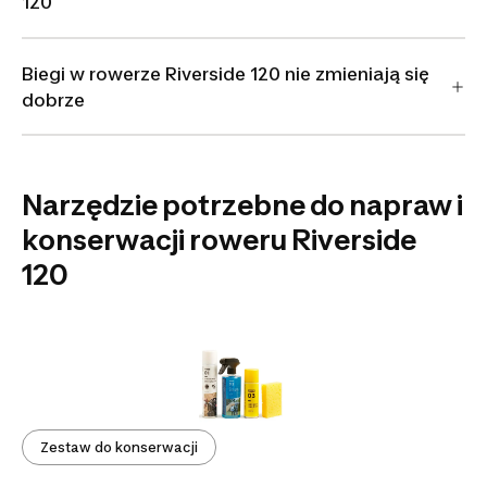
120
Biegi w rowerze Riverside 120 nie zmieniają się
dobrze
Narzędzie potrzebne do napraw i
konserwacji roweru Riverside
120
Zestaw do konserwacji