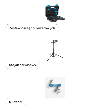
Zestaw narzędzi rowerowych
Stojak serwisowy
Multitool