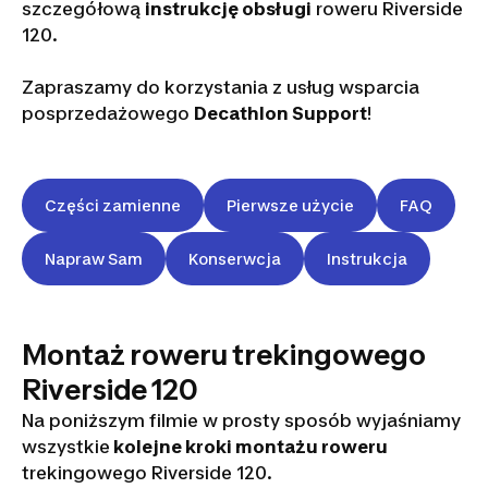
szczegółową
instrukcję obsługi
roweru Riverside
120.
Zapraszamy do korzystania z usług wsparcia
posprzedażowego
Decathlon Support
!
Części zamienne
Pierwsze użycie
FAQ
Napraw Sam
Konserwcja
Instrukcja
Montaż roweru trekingowego
Riverside 120
Na poniższym filmie w prosty sposób wyjaśniamy
wszystkie
kolejne kroki montażu roweru
vidéo
trekingowego Riverside 120.