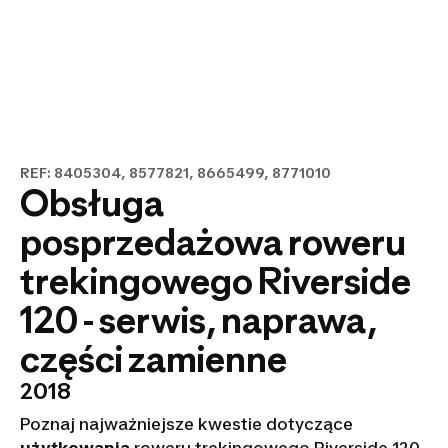
REF: 8405304, 8577821, 8665499, 8771010
Obsługa
posprzedażowa roweru
trekingowego Riverside
120 - serwis, naprawa,
części zamienne
2018
Poznaj najważniejsze kwestie dotyczące