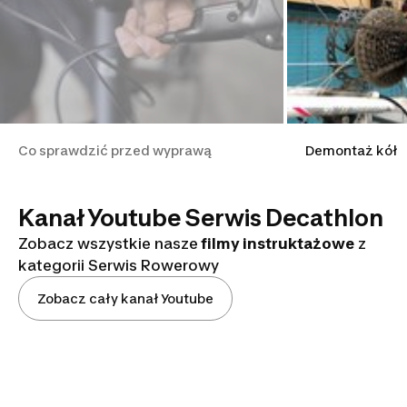
Co sprawdzić przed wyprawą
Demontaż kół
Kanał Youtube Serwis Decathlon
Zobacz wszystkie nasze
filmy instruktażowe
z
kategorii Serwis Rowerowy
Zobacz cały kanał Youtube