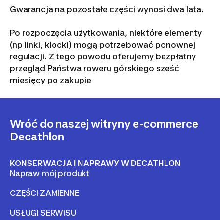
Gwarancja na pozostałe części wynosi dwa lata.
Po rozpoczęcia użytkowania, niektóre elementy
(np linki, klocki) mogą potrzebować ponownej
regulacji. Z tego powodu oferujemy bezpłatny
przegląd Państwa roweru górskiego sześć
miesięcy po zakupie
Wróć do naszej witryny e-commerce
Decathlon
KONSERWACJA I NAPRAWY W DECATHLON
Napraw mój produkt
CZĘŚCI ZAMIENNE
USŁUGI SERWISU