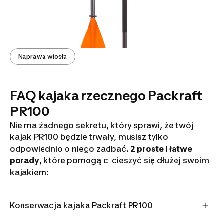
Naprawa wiosła
FAQ kajaka rzecznego Packraft
PR100
Nie ma żadnego sekretu, który sprawi, że twój
kajak PR100 będzie trwały, musisz tylko
odpowiednio o niego zadbać.
2 proste i łatwe
porady
, które pomogą ci cieszyć się dłużej swoim
kajakiem:
Konserwacja kajaka Packraft PR100