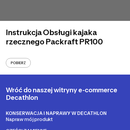
Instrukcja Obsługi kajaka
rzecznego Packraft PR100
POBIERZ
Wróć do naszej witryny e-commerce
Decathlon
KONSERWACJA I NAPRAWY W DECATHLON
Napraw mój produkt