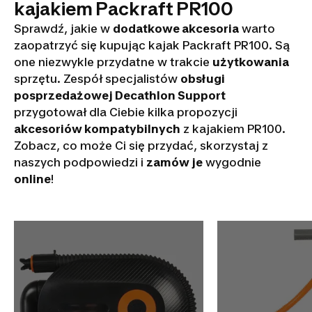
kajakiem Packraft PR100
Sprawdź, jakie w
dodatkowe akcesoria
warto
zaopatrzyć się kupując kajak Packraft PR100. Są
one niezwykle przydatne w trakcie
użytkowania
sprzętu. Zespół specjalistów
obsługi
posprzedażowej Decathlon Support
przygotował dla Ciebie kilka propozycji
akcesoriów kompatybilnych
z kajakiem PR100.
Zobacz, co może Ci się przydać, skorzystaj z
naszych podpowiedzi i
zamów je
wygodnie
online
!