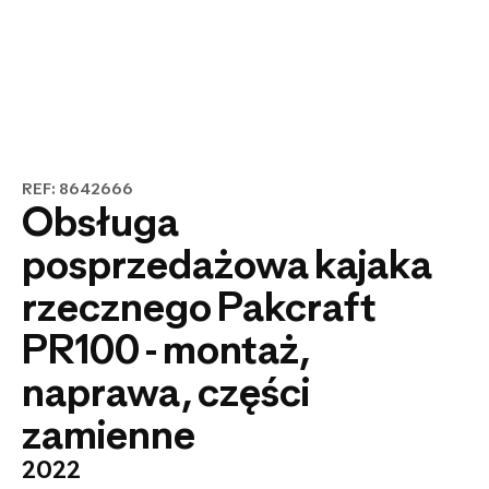
REF: 8642666
Obsługa
posprzedażowa kajaka
rzecznego Pakcraft
PR100 - montaż,
naprawa, części
zamienne
2022