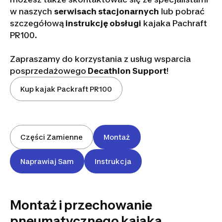
w naszych
serwisach stacjonarnych
lub pobrać
szczegółową
instrukcję obsługi
kajaka Pachraft
PR100.
Zapraszamy do korzystania z usług wsparcia
posprzedażowego
Decathlon Support
!
Kup kajak Packraft PR100
Części Zamienne
Montaż
Naprawiaj Sam
Instrukcja
Montaż i przechowanie
pneumatycznego kajaka