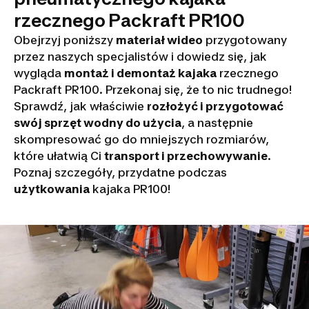
rzecznego Packraft PR100
Obejrzyj poniższy
materiał wideo
przygotowany
przez naszych specjalistów i dowiedz się, jak
wygląda
montaż i demontaż kajaka
rzecznego
Packraft PR100. Przekonaj się, że to nic trudnego!
Sprawdź, jak właściwie
rozłożyć i przygotować
swój sprzęt wodny do użycia
, a następnie
skompresować go do mniejszych rozmiarów,
które ułatwią Ci
transport i przechowywanie
.
Poznaj szczegóły, przydatne podczas
użytkowania
kajaka PR100!