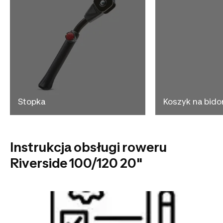
Stopka
Koszyk na bido
Instrukcja obsługi roweru
Riverside 100/120 20"