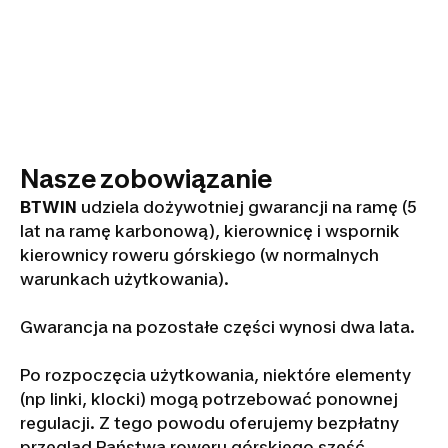
Nasze zobowiązanie
BTWIN
udziela dożywotniej gwarancji na ramę (5
lat na ramę karbonową), kierownicę i wspornik
kierownicy roweru górskiego (w normalnych
warunkach użytkowania).
Gwarancja na pozostałe części wynosi dwa lata.
Po rozpoczęcia użytkowania, niektóre elementy
(np linki, klocki) mogą potrzebować ponownej
regulacji. Z tego powodu oferujemy bezpłatny
przegląd Państwa roweru górskiego sześć