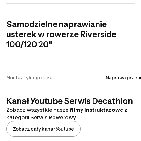
Samodzielne naprawianie
usterek w rowerze Riverside
100/120 20"
Montaż tylnego koła
Montaż tylnego koła
Naprawa przebi
Kanał Youtube Serwis Decathlon
Zobacz wszystkie nasze
filmy instruktażowe
z
kategorii Serwis Rowerowy
Zobacz cały kanał Youtube