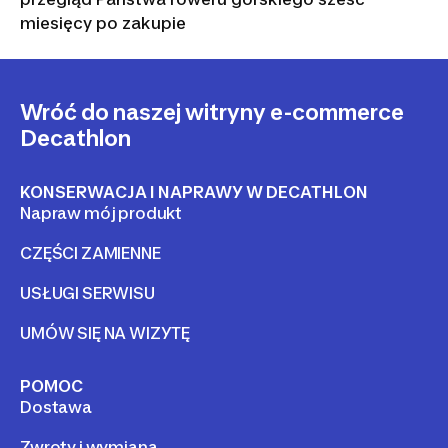
miesięcy po zakupie
Wróć do naszej witryny e-commerce
Decathlon
KONSERWACJA I NAPRAWY W DECATHLON
Napraw mój produkt
CZĘŚCI ZAMIENNE
USŁUGI SERWISU
UMÓW SIĘ NA WIZYTĘ
POMOC
Dostawa
Zwroty i wymiana