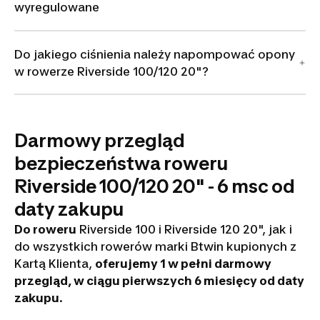
wyregulowane
Do jakiego ciśnienia należy napompować opony
w rowerze Riverside 100/120 20"?
Darmowy przegląd
bezpieczeństwa roweru
Riverside 100/120 20" - 6 msc od
daty zakupu
Do roweru
Riverside 100 i Riverside 120 20", jak i
do wszystkich rowerów marki Btwin kupionych z
Kartą Klienta,
oferujemy 1 w pełni darmowy
przegląd, w ciągu pierwszych 6 miesięcy od daty
zakupu
.