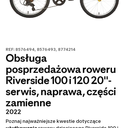
REF: 8576494, 8576493, 8774214
Obsługa
posprzedażowa roweru
Riverside 100 i 120 20"-
serwis, naprawa, części
zamienne
2022
Poznaj najważniejsze kwestie dotyczące