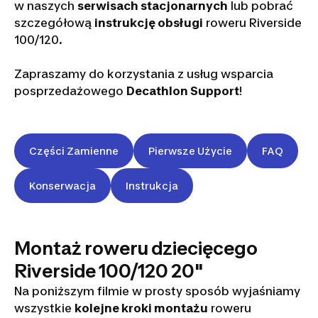
w naszych
serwisach stacjonarnych
lub pobrać
szczegółową
instrukcję obsługi
roweru Riverside
100/120.
Zapraszamy do korzystania z usług wsparcia
posprzedażowego
Decathlon Support
!
Części Zamienne
Pierwsze Użycie
FAQ
Konserwacja
Instrukcja
Montaż roweru dziecięcego
Riverside 100/120 20"
Na poniższym filmie w prosty sposób wyjaśniamy
wszystkie
kolejne kroki montażu
roweru