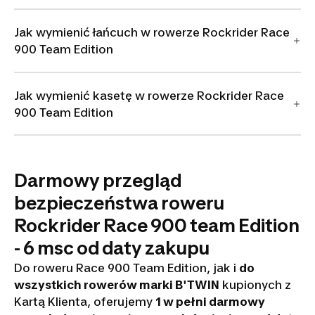
Jak wymienić łańcuch w rowerze Rockrider Race
900 Team Edition
Jak wymienić kasetę w rowerze Rockrider Race
900 Team Edition
Darmowy przegląd
bezpieczeństwa roweru
Rockrider Race 900 team Edition
- 6 msc od daty zakupu
Do roweru Race 900 Team Edition, jak i
do
wszystkich rowerów marki B'TWIN
kupionych z
Kartą Klienta, oferujemy
1 w pełni darmowy