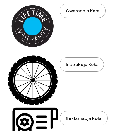
Gwarancja Koła
Instrukcja Koła
Reklamacja Koła