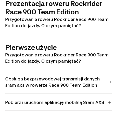
Prezentacja roweru Rockrider
ROCKRIDER
Race 900 Team Edition
RACE 900 TE
Przygotowanie roweru Rockrider Race 900 Team
naprawa,
Edition do jazdy. O czym pamiętać?
serwis
Pierwsze użycie
Przygotowanie roweru Rockrider Race 900 Team
Edition do jazdy. O czym pamiętać?
Obsługa bezprzewodowej transmisji danych
sram axs w rowerze Race 900 Team Edition
Pobierz i uruchom aplikację mobilną Sram AXS