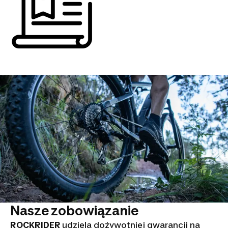
Nasze zobowiązanie
ROCKRIDER
udziela dożywotniej gwarancji na