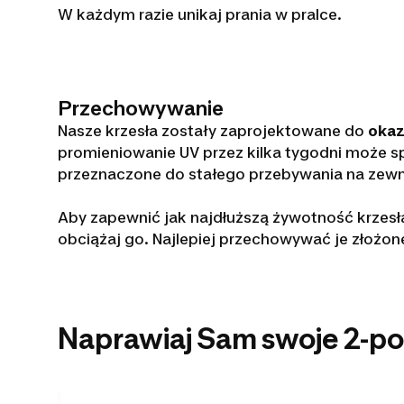
W każdym razie unikaj prania w pralce.
Przechowywanie
Nasze krzesła zostały zaprojektowane do
okaz
promieniowanie UV przez kilka tygodni może 
przeznaczone do stałego przebywania na zewn
Aby zapewnić jak najdłuższą żywotność krzesła
obciążaj go. Najlepiej przechowywać je złożon
Naprawiaj Sam swoje 2-p