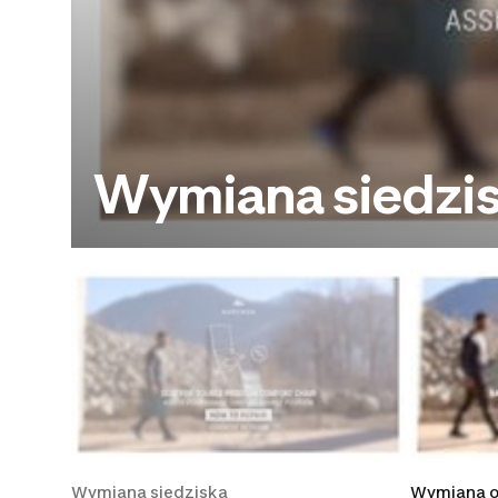
Wymiana siedzi
Wymiana siedziska
Wymiana o