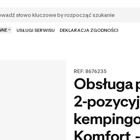
NNE
USŁUGI SERWISU
DEKLARACJA ZGODNOŚCI
REF: 8676235
Obsługa 
2-pozycyj
kemping
Komfort -