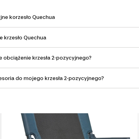
yjne korzesło Quechua
ne krzesło Quechua
e obciążenie krzesła 2-pozycyjnego?
soria do mojego krzesła 2-pozycyjnego?