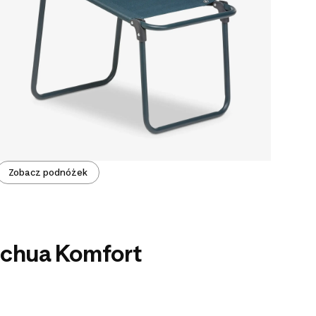
Zobacz podnóżek
echua Komfort