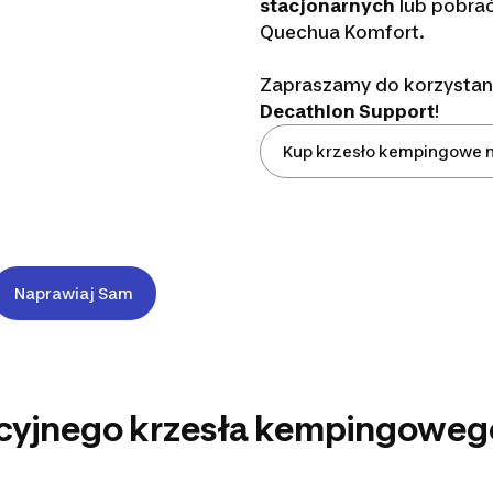
stacjonarnych
lub pobra
Quechua Komfort.
Zapraszamy do korzystan
Decathlon Support
!
Kup krzesło kempingowe n
Naprawiaj Sam
cyjnego krzesła kempingowe