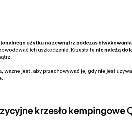
jonalnego użytku na zewnątrz podczas biwakowania
spowodować ich uszkodzenie. Krzesła te
nie należą do 
ątrz.
, ważne jest, aby przechowywać je, gdy nie jest używan
e.
ozycyjne krzesło kempingowe