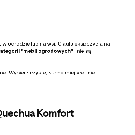
, w ogrodzie lub na wsi. Ciągła ekspozycja na
kategorii "mebli ogrodowych"
i nie są
e. Wybierz czyste, suche miejsce i nie
 Quechua Komfort