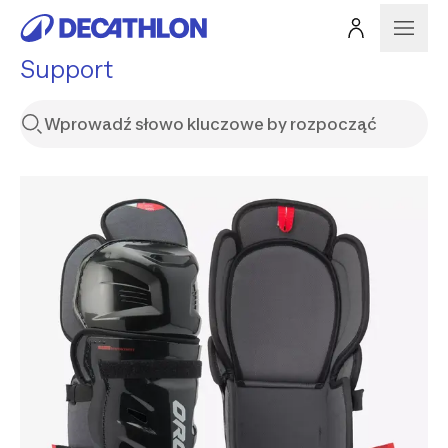
Support