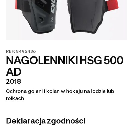
REF: 8495436
NAGOLENNIKI HSG 500
AD
2018
Ochrona goleni i kolan w hokeju na lodzie lub
rolkach
Deklaracja zgodności