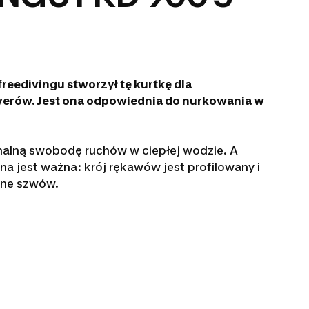
reedivingu stworzył tę kurtkę dla
erów. Jest ona odpowiednia do nurkowania w
malną swobodę ruchów w ciepłej wodzie. A
na jest ważna: krój rękawów jest profilowany i
one szwów.