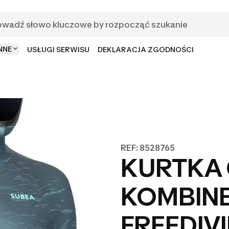
NNE
USŁUGI SERWISU
DEKLARACJA ZGODNOŚCI
REF: 8528765
KURTKA
KOMBIN
FREEDIVI