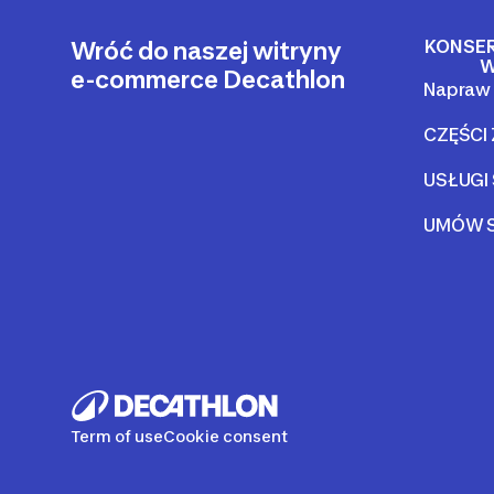
KONSE
Wróć do naszej witryny
W
e-commerce Decathlon
Napraw 
CZĘŚCI
USŁUGI
UMÓW S
Term of use
Cookie consent