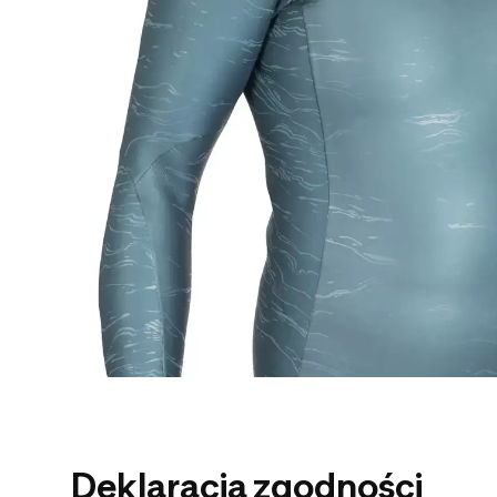
Deklaracja zgodności