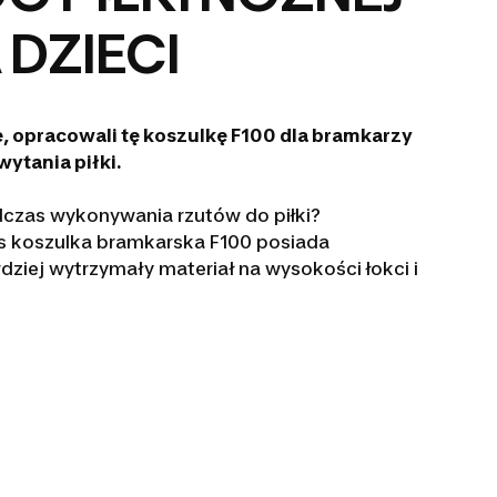
 DZIECI
e, opracowali tę koszulkę F100 dla bramkarzy
ytania piłki.
czas wykonywania rzutów do piłki?
s koszulka bramkarska F100 posiada
rdziej wytrzymały materiał na wysokości łokci i