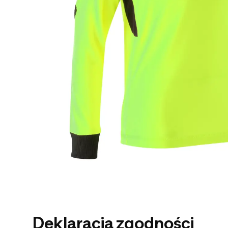
Deklaracja zgodności