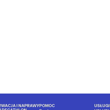
RWACJA I NAPRAWY
POMOC
USŁUGI