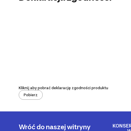
Kliknij aby pobrać deklarację zgodności produktu
Pobierz
KONSE
Wróć do naszej witryny