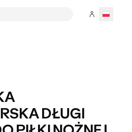
KA
RSKA DŁUGI
O PIŁKI NOŻNEJ