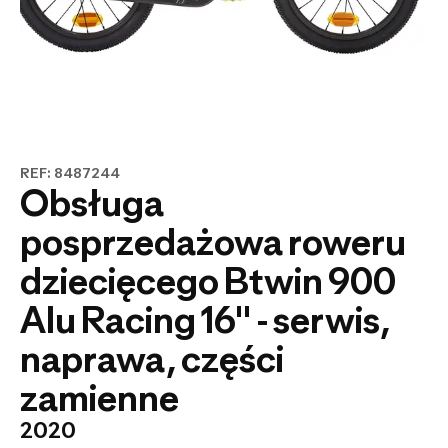
REF: 8487244
Obsługa
posprzedażowa roweru
dziecięcego Btwin 900
Alu Racing 16" - serwis,
naprawa, części
zamienne
2020