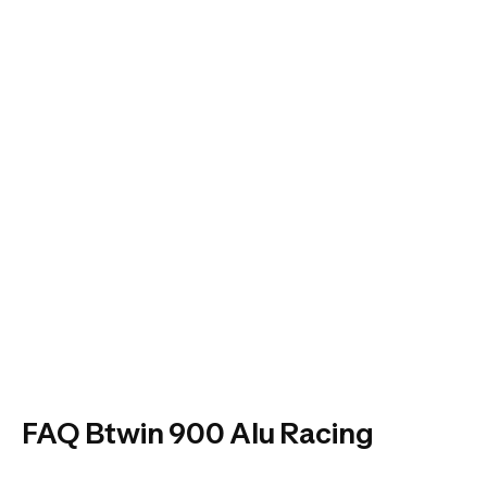
FAQ Btwin 900 Alu Racing