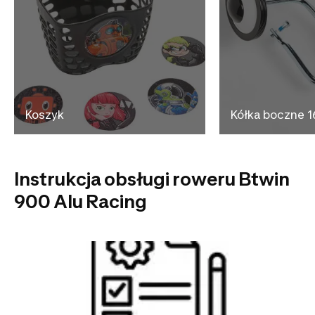
Koszyk
Kółka boczne 1
Instrukcja obsługi roweru Btwin
900 Alu Racing