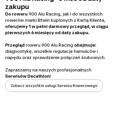
zakupu
Do roweru
900 Alu Racing, jak i do wszystkich
rowerów marki Btwin kupionych z Kartą Klienta,
oferujemy 1 w pełni darmowy przegląd, w ciągu
pierwszych 6 miesięcy od daty zakupu
.
Przegląd
roweru 900 Alu Racing
obejmuje
:
diagnostykę, wszelkie regulacje hamulców i
napędu oraz sprawdzenie połączeń śrubowych
Zapraszamy na naszych profesjonalnych
Serwisów Decathlon
!
Zobacz wszystkie usługi Serwisu Rowerowego