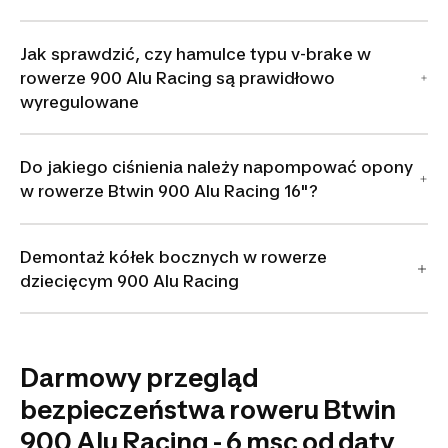
Jak sprawdzić, czy hamulce typu v-brake w
rowerze 900 Alu Racing są prawidłowo
wyregulowane
Do jakiego ciśnienia należy napompować opony
w rowerze Btwin 900 Alu Racing 16"?
Demontaż kółek bocznych w rowerze
dziecięcym 900 Alu Racing
Darmowy przegląd
bezpieczeństwa roweru Btwin
900 Alu Racing - 6 msc od daty