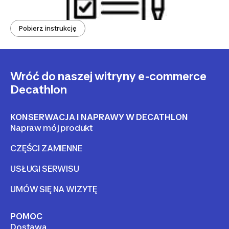
Pobierz instrukcję
Wróć do naszej witryny e-commerce
Decathlon
KONSERWACJA I NAPRAWY W DECATHLON
Napraw mój produkt
CZĘŚCI ZAMIENNE
USŁUGI SERWISU
UMÓW SIĘ NA WIZYTĘ
POMOC
Dostawa