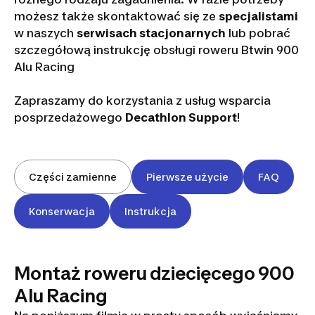
możesz także skontaktować się ze
specjalistami
w naszych
serwisach stacjonarnych
lub pobrać
szczegółową instrukcję obsługi roweru Btwin 900
Alu Racing
Zapraszamy do korzystania z usług wsparcia
posprzedażowego
Decathlon Support
!
Części zamienne
Pierwsze użycie
FAQ
Konserwacja
Instrukcja
Montaż roweru dziecięcego 900
Alu Racing