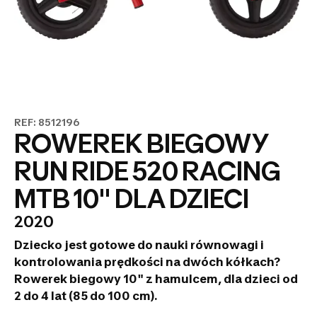
REF: 8512196
ROWEREK BIEGOWY
RUN RIDE 520 RACING
MTB 10" DLA DZIECI
2020
Dziecko jest gotowe do nauki równowagi i
kontrolowania prędkości na dwóch kółkach?
Rowerek biegowy 10" z hamulcem, dla dzieci od
2 do 4 lat (85 do 100 cm).