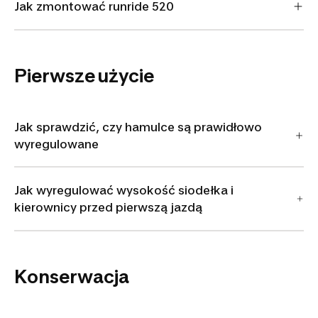
Jak zmontować runride 520
Pierwsze użycie
Jak sprawdzić, czy hamulce są prawidłowo
wyregulowane
Jak wyregulować wysokość siodełka i
kierownicy przed pierwszą jazdą
Konserwacja