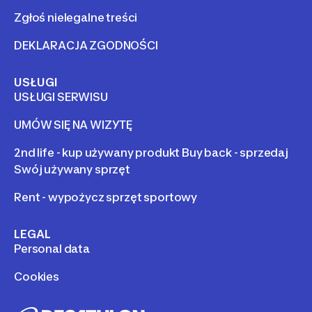
Zgłoś nielegalne treści
DEKLARACJA ZGODNOŚCI
USŁUGI
USŁUGI SERWISU
UMÓW SIĘ NA WIZYTĘ
2nd life - kup używany produkt Buy back - sprzedaj
Swój używany sprzęt
Rent - wypożycz sprzęt sportowy
LEGAL
Personal data
Cookies