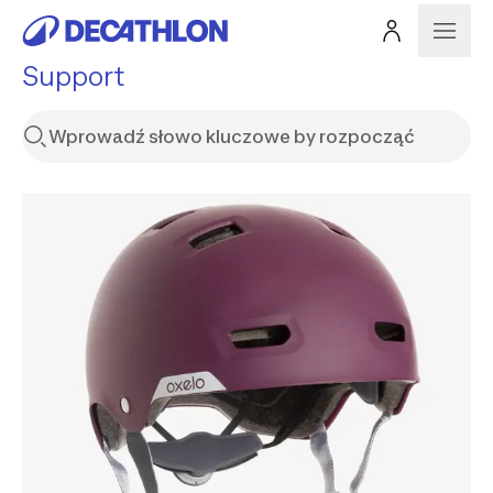
Support