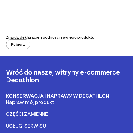
Znajdź deklarację zgodności swojego produktu
Pobierz
Wróć do naszej witryny e-commerce
Decathlon
KONSERWACJA I NAPRAWY W DECATHLON
Napraw mój produkt
CZĘŚCI ZAMIENNE
USŁUGI SERWISU